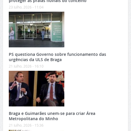
proteger as praias fluviais do concelho
23 Julho, 2026 - 11:04
PS questiona Governo sobre funcionamento das
urgências da ULS de Braga
21 Julho, 2026 - 16:10
Braga e Guimarães unem-se para criar Área
Metropolitana do Minho
21 Julho, 2026 - 15:36