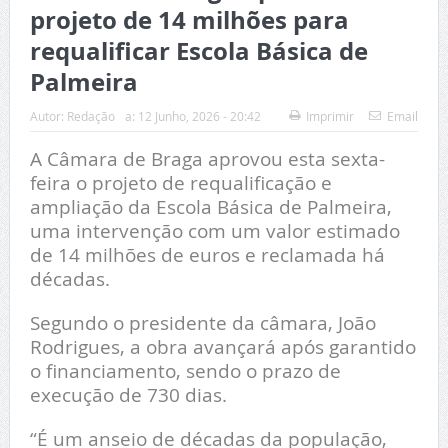
projeto de 14 milhões para
requalificar Escola Básica de
Palmeira
Autor:
Redação
a:
12 Junho, 2026 - 20:42
Imprimir
Email
A Câmara de Braga aprovou esta sexta-
feira o projeto de requalificação e
ampliação da Escola Básica de Palmeira,
uma intervenção com um valor estimado
de 14 milhões de euros e reclamada há
décadas.
Segundo o presidente da câmara, João
Rodrigues, a obra avançará após garantido
o financiamento, sendo o prazo de
execução de 730 dias.
“É um anseio de décadas da população,