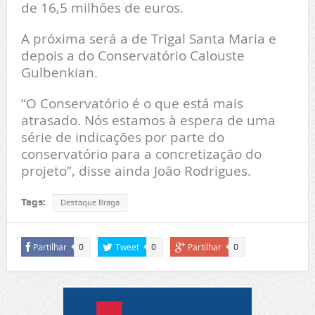
de 16,5 milhões de euros.
A próxima será a de Trigal Santa Maria e
depois a do Conservatório Calouste
Gulbenkian.
“O Conservatório é o que está mais
atrasado. Nós estamos à espera de uma
série de indicações por parte do
conservatório para a concretização do
projeto”, disse ainda João Rodrigues.
Tags:
Destaque Braga
Partilhar
Tweet
Partilhar
0
0
0