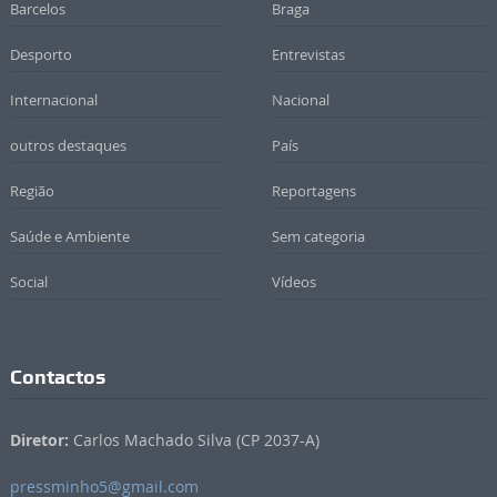
Barcelos
Braga
Desporto
Entrevistas
Internacional
Nacional
outros destaques
País
Região
Reportagens
Saúde e Ambiente
Sem categoria
Social
Vídeos
Contactos
Diretor:
Carlos Machado Silva (CP 2037-A)
pressminho5@gmail.com