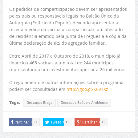
Os pedidos de comparticipação devem ser apresentados
pelos pais ou responsáveis legais no Balcão Único da
Autarquia (Edifício do Pópulo), devendo apresentar a
receita médica da vacina a comparticipar, um atestado
de residência emitido pela Junta de Freguesia e cópia da
última declaração de IRS do agregado familiar.
Entre Abril de 2017 e Outubro de 2018, o município já
financiou 465 vacinas a um total de 244 munícipes,
representando um investimento superior a 26 mil euros.
O regulamento e outras informações sobre o programa
podem ser consultadas em
http://goo.gl/K6VTXz
Tags:
Destaque Braga
Destaque Saúde e Ambiente
Partilhar
Tweet
Partilhar
0
0
0