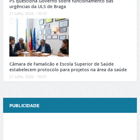
PS questiona Governo sobre funcionamento das
urgências da ULS de Braga
21 Julho, 2026 - 16:10
Câmara de Famalicão e Escola Superior de Saúde
estabelecem protocolo para projetos na área da saúde
21 Julho, 2026 - 16:07
PUBLICIDADE