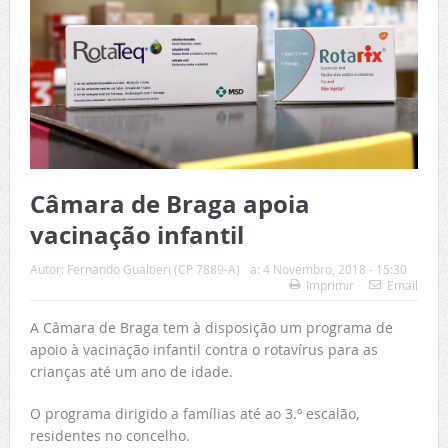
Câmara de Braga apoia
vacinação infantil
Autor:
Fernando Gualtieri (CP 7889-A)
a:
4 Novembro, 2018 - 15:30
Imprimir
Email
A Câmara de Braga tem à disposição um programa de
apoio à vacinação infantil contra o rotavírus para as
crianças até um ano de idade.
O programa dirigido a famílias até ao 3.º escalão,
residentes no concelho.