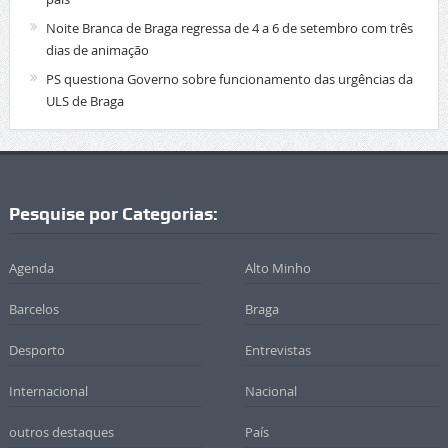
Noite Branca de Braga regressa de 4 a 6 de setembro com três
dias de animação
PS questiona Governo sobre funcionamento das urgências da
ULS de Braga
Pesquise por Categorias:
Agenda
Alto Minho
Barcelos
Braga
Desporto
Entrevistas
Internacional
Nacional
outros destaques
País