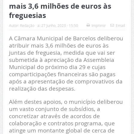
mais 3,6 milhões de euros às
freguesias
Autor:
Redação
a:
27 Junho, 2023 - 15:50
Imprimir
Email
A Câmara Municipal de Barcelos deliberou
atribuir mais 3,6 milhões de euros às
juntas de freguesia, medida que vai ser
submetida à apreciação da Assembleia
Municipal do próximo dia 29 e cujas
comparticipações financeiras são pagas
após a apresentação de comprovativos da
realização das despesas.
Além destes apoios, o município deliberou
um vasto conjunto de subsídios, a
concretizar através de acordos de
colaboração e contratos programa, que
atinge um montante global de cerca de