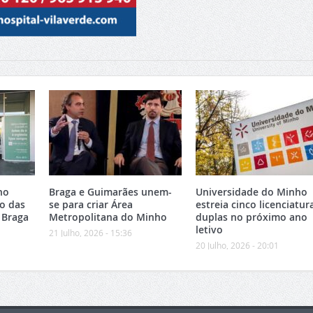
no
Braga e Guimarães unem-
Universidade do Minho
o das
se para criar Área
estreia cinco licenciatur
 Braga
Metropolitana do Minho
duplas no próximo ano
letivo
21 Julho, 2026 - 15:36
20 Julho, 2026 - 20:01