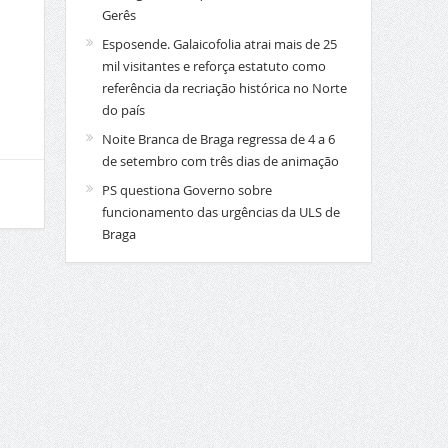
Gerês
Esposende. Galaicofolia atrai mais de 25
mil visitantes e reforça estatuto como
referência da recriação histórica no Norte
do país
Noite Branca de Braga regressa de 4 a 6
de setembro com três dias de animação
PS questiona Governo sobre
funcionamento das urgências da ULS de
Braga