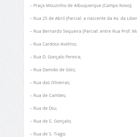
– Praça Mouzinho de Albuquerque (Campo Novo);
– Rua ‪25 de Abril (Parcial: a nascente da Av. da Li
– Rua Bernardo Sequeira (Parcial: entre Rua Prof. Ma
– Rua Cardoso Avelino;
– Rua D. Gonçalo Pereira;
– Rua Damião de Góis;
– Rua das Oliveiras;
– Rua de Camões;
– Rua de Diu;
– Rua de S. Gonçalo;
– Rua de S. Tiago;