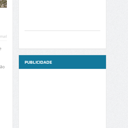
mail
e
PUBLICIDADE
são