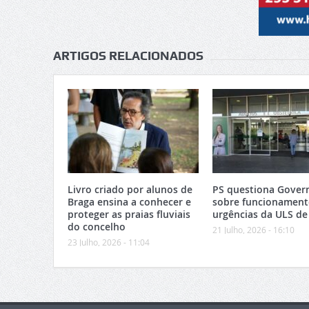
ARTIGOS RELACIONADOS
Livro criado por alunos de
PS questiona Gover
Braga ensina a conhecer e
sobre funcionament
proteger as praias fluviais
urgências da ULS de
do concelho
21 Julho, 2026 - 16:10
23 Julho, 2026 - 11:04