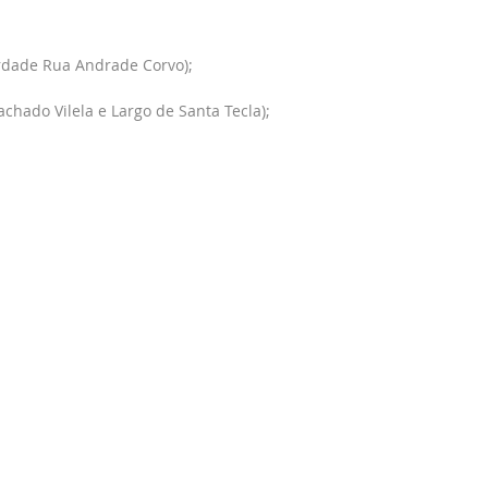
berdade Rua Andrade Corvo);
chado Vilela e Largo de Santa Tecla);