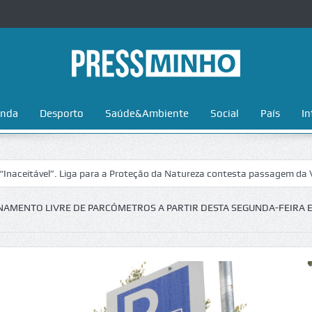
nda
Desporto
Saúde&Ambiente
Social
País
In
l”. Liga para a Proteção da Natureza contesta passagem da Volta a Por
AMENTO LIVRE DE PARCÓMETROS A PARTIR DESTA SEGUNDA-FEIRA 