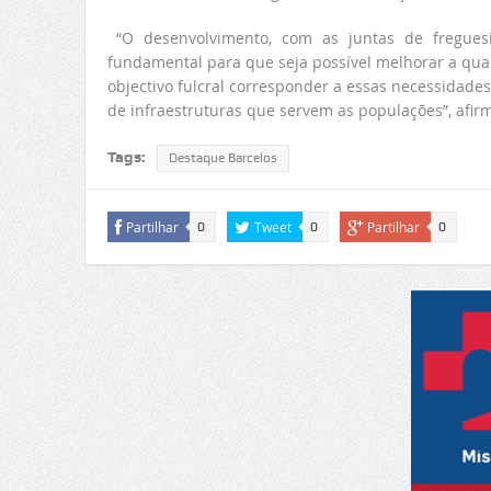
“O desenvolvimento, com as juntas de freguesi
fundamental para que seja possível melhorar a qua
objectivo fulcral corresponder a essas necessidades
de infraestruturas que servem as populações”, afir
Tags:
Destaque Barcelos
Partilhar
Tweet
Partilhar
0
0
0