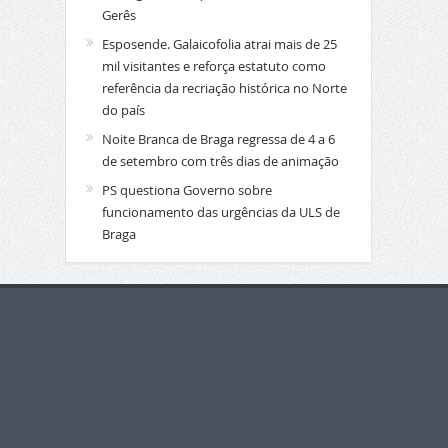
Gerês
Esposende. Galaicofolia atrai mais de 25
mil visitantes e reforça estatuto como
referência da recriação histórica no Norte
do país
Noite Branca de Braga regressa de 4 a 6
de setembro com três dias de animação
PS questiona Governo sobre
funcionamento das urgências da ULS de
Braga