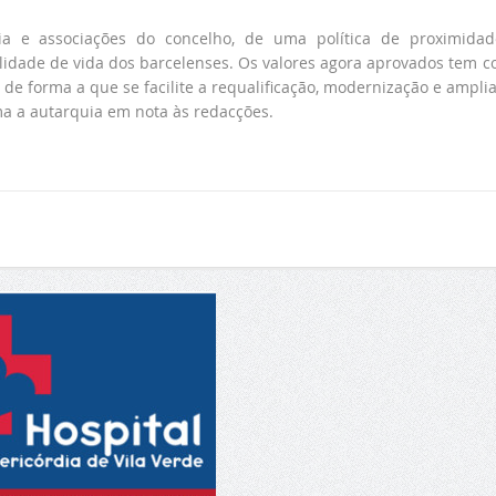
a e associações do concelho, de uma política de proximida
lidade de vida dos barcelenses. Os valores agora aprovados tem 
 de forma a que se facilite a requalificação, modernização e ampli
ma a autarquia em nota às redacções.