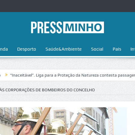
nda
Desporto
Saúde&Ambiente
Social
País
In
ceitável”. Liga para a Proteção da Natureza contesta passagem da Volt
S ÀS CORPORAÇÕES DE BOMBEIROS DO CONCELHO