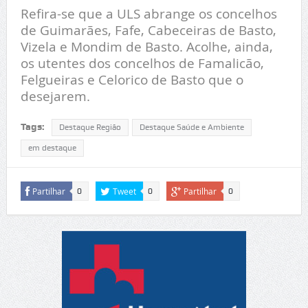
Refira-se que a ULS abrange os concelhos
de Guimarães, Fafe, Cabeceiras de Basto,
Vizela e Mondim de Basto. Acolhe, ainda,
os utentes dos concelhos de Famalicão,
Felgueiras e Celorico de Basto que o
desejarem.
Tags:
Destaque Região
Destaque Saúde e Ambiente
em destaque
Partilhar
Tweet
Partilhar
0
0
0