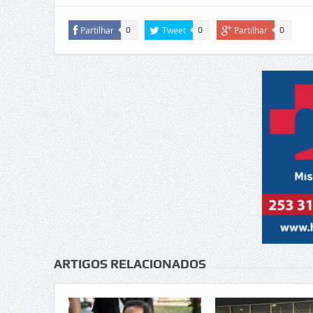
Partilhar
Tweet
Partilhar
0
0
0
ARTIGOS RELACIONADOS