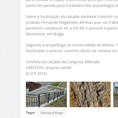
ponto de partida para o trabalho dos arqueólogos 
Sobre a localização da calçada medieval coincidir co
(Lisboa), Fernanda Magalhães afirmou que «os trab
permitem conjeturar ter a Via XVI o possível traject
Maximinos, em Braga.
Segundo a arqueóloga da Universidade do Minho, “is
fossilizado o anterior caminho desta via romana na
Ortofoto da calçada da Cangosta d’Abraão
CRÉDITOS: Arquivo UAUM
JG (CP 2015)
Tags:
Destaque Braga