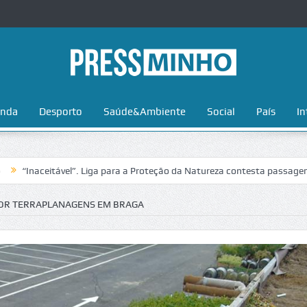
nda
Desporto
Saúde&Ambiente
Social
País
In
tável”. Liga para a Proteção da Natureza contesta passagem da Volta a
OR TERRAPLANAGENS EM BRAGA