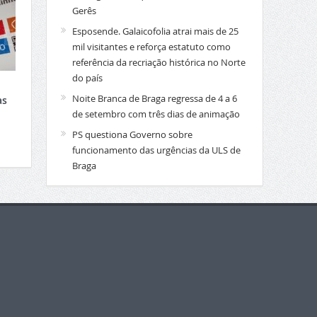
Gerês
Esposende. Galaicofolia atrai mais de 25
mil visitantes e reforça estatuto como
referência da recriação histórica no Norte
do país
Noite Branca de Braga regressa de 4 a 6
as
de setembro com três dias de animação
PS questiona Governo sobre
funcionamento das urgências da ULS de
Braga