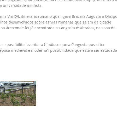
da universidade minhota.
m a Via XVI, itinerário romano que ligava Bracara Augusta a Olisip
alhos desenvolvidos sobre as vias romanas que saíam da cidade
o na área onde foi já encontrada a Cangosta d’ Abraão», na zona de
so possibilita levantar a hipótese que a Cangosta possa ter
 época medieval e moderna”, possibilidade que está a ser estudada