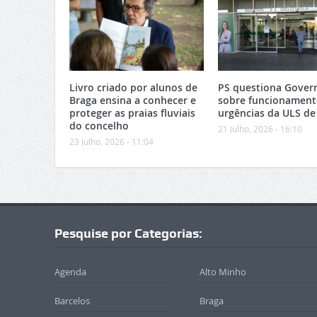
Livro criado por alunos de
PS questiona Gover
Braga ensina a conhecer e
sobre funcionament
proteger as praias fluviais
urgências da ULS de
do concelho
21 Julho, 2026 - 16:10
23 Julho, 2026 - 11:04
Pesquise por Categorias:
Agenda
Alto Minho
Barcelos
Braga