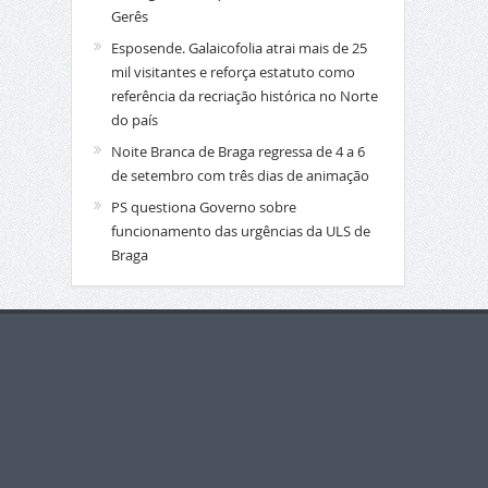
Gerês
Esposende. Galaicofolia atrai mais de 25
mil visitantes e reforça estatuto como
referência da recriação histórica no Norte
do país
Noite Branca de Braga regressa de 4 a 6
de setembro com três dias de animação
PS questiona Governo sobre
funcionamento das urgências da ULS de
Braga