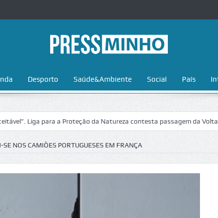
nda
Desporto
Saúde&Ambiente
Social
País
In
. Liga para a Proteção da Natureza contesta passagem da Volta a Portu
-SE NOS CAMIÕES PORTUGUESES EM FRANÇA