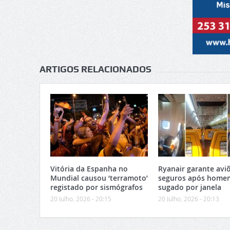
ARTIGOS RELACIONADOS
Vitória da Espanha no
Ryanair garante avi
Mundial causou ‘terramoto’
seguros após home
registado por sismógrafos
sugado por janela
20 Julho, 2026 - 20:15
20 Julho, 2026 - 20:13