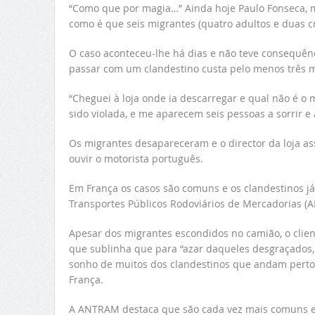
“Como que por magia…” Ainda hoje Paulo Fonseca, 
como é que seis migrantes (quatro adultos e duas 
O caso aconteceu-lhe há dias e não teve consequênci
passar com um clandestino custa pelo menos três mi
“Cheguei à loja onde ia descarregar e qual não é o
sido violada, e me aparecem seis pessoas a sorrir 
Os migrantes desapareceram e o director da loja as
ouvir o motorista português.
Em França os casos são comuns e os clandestinos já
Transportes Públicos Rodoviários de Mercadorias (
Apesar dos migrantes escondidos no camião, o clien
que sublinha que para “azar daqueles desgraçados, q
sonho de muitos dos clandestinos que andam perto
França.
A ANTRAM destaca que são cada vez mais comuns es