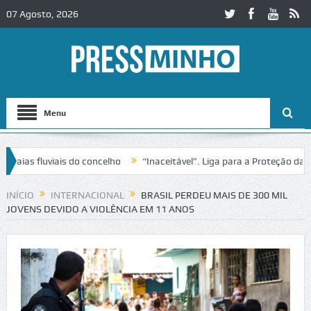
07 Agosto, 2026
Menu
 fluviais do concelho
“Inaceitável”. Liga para a Proteção da Natur
trânsito no IC2 em Alcobaça
Igreja do Castelo de Cerveira assegura 
INÍCIO
INTERNACIONAL
BRASIL PERDEU MAIS DE 300 MIL
JOVENS DEVIDO A VIOLÊNCIA EM 11 ANOS