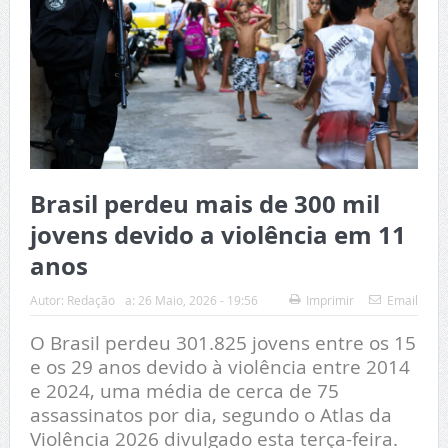
Brasil perdeu mais de 300 mil
jovens devido a violência em 11
anos
Autor:
Redação
a:
26 Maio, 2026 - 19:56
Imprimir
Email
O Brasil perdeu 301.825 jovens entre os 15
e os 29 anos devido à violência entre 2014
e 2024, uma média de cerca de 75
assassinatos por dia, segundo o Atlas da
Violência 2026 divulgado esta terça-feira.