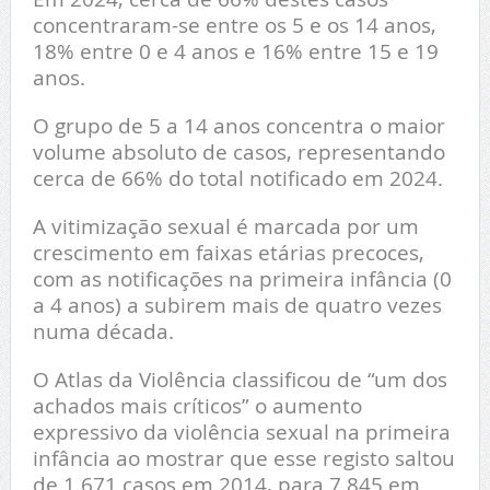
concentraram-se entre os 5 e os 14 anos,
18% entre 0 e 4 anos e 16% entre 15 e 19
anos.
O grupo de 5 a 14 anos concentra o maior
volume absoluto de casos, representando
cerca de 66% do total notificado em 2024.
A vitimização sexual é marcada por um
crescimento em faixas etárias precoces,
com as notificações na primeira infância (0
a 4 anos) a subirem mais de quatro vezes
numa década.
O Atlas da Violência classificou de “um dos
achados mais críticos” o aumento
expressivo da violência sexual na primeira
infância ao mostrar que esse registo saltou
de 1.671 casos em 2014, para 7.845 em