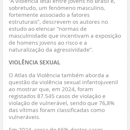
“A violência letal entre jovens no Brasil é,
sobretudo, um fenómeno masculino,
fortemente associado a fatores
estruturais”, descrevem os autores no
estudo ao elencar “normas de
masculinidade que incentivam a exposição
de homens jovens ao risco e a
naturalização da agressividade”.
VIOLÊNCIA SEXUAL
O Atlas da Violência também aborda a
questão da violência sexual infantojuvenil
ao mostrar que, em 2024, foram
registados 87.545 casos de violação e
violação de vulnerável, sendo que 76,8%
das vítimas foram classificadas como
vulneráveis.
Em 2024, cerca de 66% destes casos