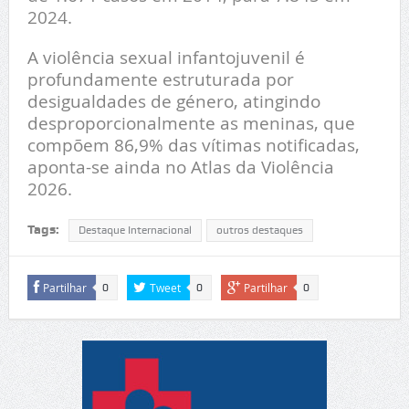
2024.
A violência sexual infantojuvenil é
profundamente estruturada por
desigualdades de género, atingindo
desproporcionalmente as meninas, que
compõem 86,9% das vítimas notificadas,
aponta-se ainda no Atlas da Violência
2026.
Tags:
Destaque Internacional
outros destaques
Partilhar
Tweet
Partilhar
0
0
0