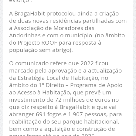
A BragaHabit protocolou ainda a criação
de duas novas residências partilhadas com
a Associação de Moradores das
Andorinhas e com o município (no âmbito
do Projecto ROOF para resposta à
população sem abrigo).
O comunicado refere que 2022 ficou
marcado pela aprovação e a actualização
da Estratégia Local de Habitação, no
âmbito do 1º Direito – Programa de Apoio
ao Acesso à Habitação, que prevê um
investimento de 72 milhões de euros no
que diz respeito à BragaHabit e que vai
abranger 691 fogos e 1.907 pessoas, para
reabilitação do seu parque habitacional,
bem como a aquisição e construção de
novos fogos até ao ano de 2026.