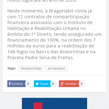
Neste momento, a BragaHabit conta já
com 12 contratos de comparticipação
financeira assinados com o Instituto de
Habitação e Reabilitação Urbana no
âmbito do 1º Direito, tendo assegurado um
financiamento de 100%, na ordem dos 7
milhões de euros para a reabilitação de
146 fogos no Bairro das Andorinhas e na
Praceta Padre Sena de Freitas.
Tags:
Destaque Braga
em destaque
Partilhar
Tweet
Partilhar
0
0
0