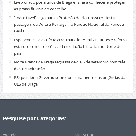
Livro criado por alunos de Braga ensina a conhecer e proteger
as praias fluviais do concelho
“Inaceitável”. Liga para a Proteção da Natureza contesta
passagem da Volta a Portugal no Parque Nacional da Peneda-
Gerês
Esposende. Galaicofolia atrai mais de 25 mil visitantes e reforça
estatuto como referência da recriação histórica no Norte do
país
Noite Branca de Braga regressa de 4 a 6 de setembro com três
dias de animação
PS questiona Governo sobre funcionamento das urgências da
ULS de Braga
Pesquise por Categorias:
Agenda
Alto Minho