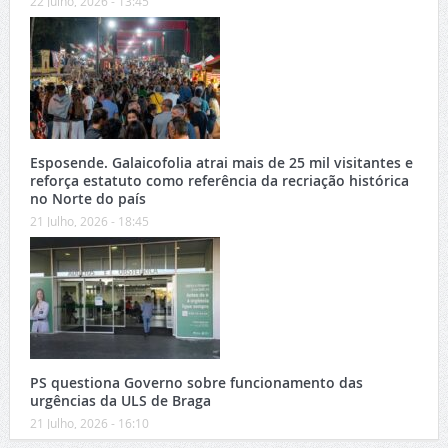
22 Julho, 2026 - 13:45
Esposende. Galaicofolia atrai mais de 25 mil visitantes e
reforça estatuto como referência da recriação histórica
no Norte do país
21 Julho, 2026 - 18:45
PS questiona Governo sobre funcionamento das
urgências da ULS de Braga
21 Julho, 2026 - 16:10