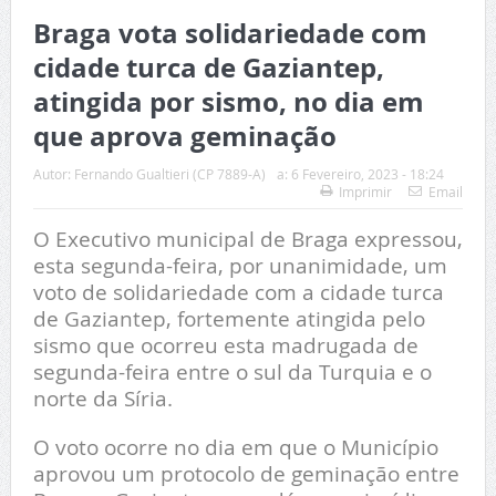
Braga vota solidariedade com
cidade turca de Gaziantep,
atingida por sismo, no dia em
que aprova geminação
Autor:
Fernando Gualtieri (CP 7889-A)
a:
6 Fevereiro, 2023 - 18:24
Imprimir
Email
O Executivo municipal de Braga expressou,
esta segunda-feira, por unanimidade, um
voto de solidariedade com a cidade turca
de Gaziantep, fortemente atingida pelo
sismo que ocorreu esta madrugada de
segunda-feira entre o sul da Turquia e o
norte da Síria.
O voto ocorre no dia em que o Município
aprovou um protocolo de geminação entre