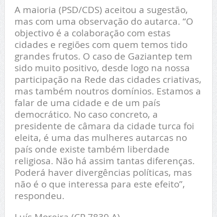
A maioria (PSD/CDS) aceitou a sugestão,
mas com uma observação do autarca. “O
objectivo é a colaboração com estas
cidades e regiões com quem temos tido
grandes frutos. O caso de Gaziantep tem
sido muito positivo, desde logo na nossa
participação na Rede das cidades criativas,
mas também noutros domínios. Estamos a
falar de uma cidade e de um país
democrático. No caso concreto, a
presidente de câmara da cidade turca foi
eleita, é uma das mulheres autarcas no
país onde existe também liberdade
religiosa. Não há assim tantas diferenças.
Poderá haver divergências políticas, mas
não é o que interessa para este efeito”,
respondeu.
Luís Moreira (CP 7839 A)