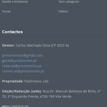
Saúde e Ambiente
Sem categoria
Social
Vídeos
Contactos
Diretor:
Carlos Machado Silva (CP 2037-A)
pressminho5@gmail.com
geral@pressminho.pt
redacao@pressminho.pt
comercial@pressminho.pt
Propriedade:
Publineiva, Lda
Edição/Redacção (sede):
Rua Dr. Manuel Barbosa de Brito, nº
35, 3º Esquerdo Frente, 4730-769 Vila Verde
Nipc:
509704166