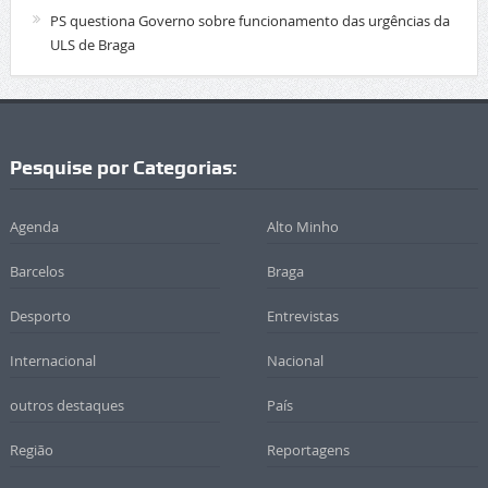
PS questiona Governo sobre funcionamento das urgências da
ULS de Braga
Pesquise por Categorias:
Agenda
Alto Minho
Barcelos
Braga
Desporto
Entrevistas
Internacional
Nacional
outros destaques
País
Região
Reportagens