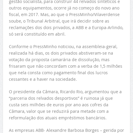
gestão socialista, para construir 44 relvados sintéticos e
outros equipamentos, ocorre já no começo do novo ano
fiscal, em 2017. Mas, ao que o PressMinho/Vilaverdense
soube, o Tribunal Arbitral, que irá decidir sobre as
reclamações dos dois privados, a ABB e a Europa-Arlindo,
só será constituído em abril.
Conforme o PressMinho noticiou, na assembleia-geral,
realizada há dias, os dois privados abstiveram-se na
votação da proposta camarária de dissolução, mas
frisaram que não concordam com a verba de 1,5 milhões
que nela consta como pagamento final dos lucros
cessantes e a haver na sociedade.
O presidente da Câmara, Ricardo Rio, argumentou que a
“parceria dos relvados desportivos” é ruinosa já que
custa seis milhões de euros por ano aos cofres da
Câmara, valor que se reduzirá para metade com a
reformulação dos atuais empréstimos bancários.
As empresas ABB- Alexandre Barbosa Borges – gerida por