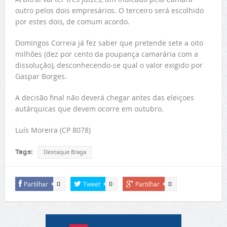
outro pelos dois empresários. O terceiro será escolhido
por estes dois, de comum acordo.
Domingos Correia já fez saber que pretende sete a oito
milhões (dez por cento da poupança camarária com a
dissolução), desconhecendo-se qual o valor exigido por
Gaspar Borges.
A decisão final não deverá chegar antes das eleiçoes
autárquicas que devem ocorre em outubro.
Luís Moreira (CP 8078)
Tags:
Destaque Braga
Partilhar
Tweet
Partilhar
0
0
0