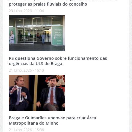
proteger as praias fluviais do concelho
23 Julho, 2026 - 11:04
PS questiona Governo sobre funcionamento das
urgências da ULS de Braga
21 Julho, 2026 - 16:10
Braga e Guimarães unem-se para criar Área
Metropolitana do Minho
21 Julho, 2026 - 15:36