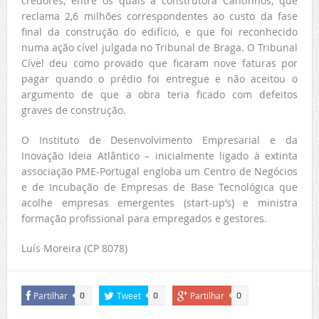
credores, entre os quais a construtora Cantinhos, que
reclama 2,6 milhões correspondentes ao custo da fase
final da construção do edifício, e que foi reconhecido
numa ação cível julgada no Tribunal de Braga. O Tribunal
Cível deu como provado que ficaram nove faturas por
pagar quando o prédio foi entregue e não aceitou o
argumento de que a obra teria ficado com defeitos
graves de construção.
O Instituto de Desenvolvimento Empresarial e da
Inovação Ideia Atlântico – inicialmente ligado à extinta
associação PME-Portugal engloba um Centro de Negócios
e de Incubação de Empresas de Base Tecnológica que
acolhe empresas emergentes (start-up’s) e ministra
formação profissional para empregados e gestores.
Luís Moreira (CP 8078)
Partilhar
Tweet
Partilhar
0
0
0