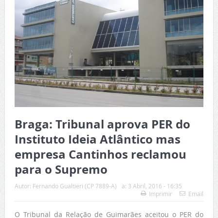
Braga: Tribunal aprova PER do
Instituto Ideia Atlântico mas
empresa Cantinhos reclamou
para o Supremo
Autor:
Fernando Gualtieri (CP 7889-A)
a:
3 Abril, 2016 - 16:35
Imprimir
Email
O Tribunal da Relação de Guimarães aceitou o PER do