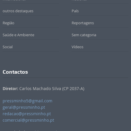
outros destaques
País
Região
Reportagens
Saúde e Ambiente
Sem categoria
Social
Vídeos
Contactos
Diretor:
Carlos Machado Silva (CP 2037-A)
pressminho5@gmail.com
geral@pressminho.pt
redacao@pressminho.pt
comercial@pressminho.pt