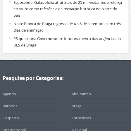
Esposende. Galaicofolia atrai mais de 25 mil visitantes e reforça
estatuto como referência da recriação histórica no Norte do
país
Noite Branca de Braga regressa de 4 a 6 de setembro com três
dias de animação
PS questiona Governo sobre funcionamento das urgências da
ULS de Braga
Pesquise por Categorias:
Agenda
Alto Minho
Barcelos
Braga
Desporto
Entrevistas
Internacional
Nacional