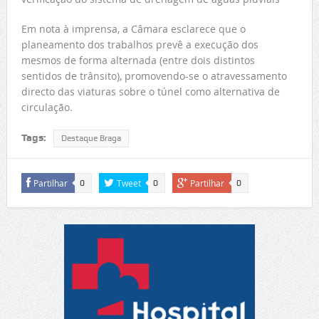
Em nota à imprensa, a Câmara esclarece que o
planeamento dos trabalhos prevê a execução dos
mesmos de forma alternada (entre dois distintos
sentidos de trânsito), promovendo-se o atravessamento
directo das viaturas sobre o túnel como alternativa de
circulação.
Tags:
Destaque Braga
Partilhar
Tweet
Partilhar
0
0
0