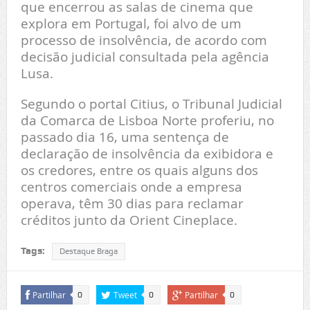
que encerrou as salas de cinema que
explora em Portugal, foi alvo de um
processo de insolvência, de acordo com
decisão judicial consultada pela agência
Lusa.
Segundo o portal Citius, o Tribunal Judicial
da Comarca de Lisboa Norte proferiu, no
passado dia 16, uma sentença de
declaração de insolvência da exibidora e
os credores, entre os quais alguns dos
centros comerciais onde a empresa
operava, têm 30 dias para reclamar
créditos junto da Orient Cineplace.
Tags:
Destaque Braga
Partilhar
Tweet
Partilhar
0
0
0