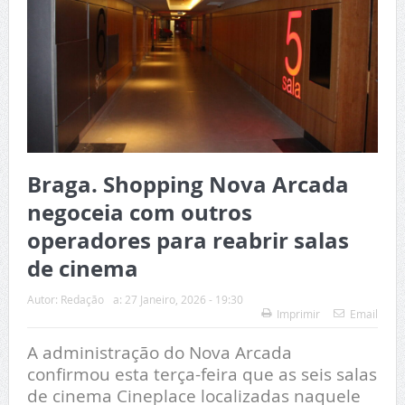
Braga. Shopping Nova Arcada
negoceia com outros
operadores para reabrir salas
de cinema
Autor:
Redação
a:
27 Janeiro, 2026 - 19:30
Imprimir
Email
A administração do Nova Arcada
confirmou esta terça-feira que as seis salas
de cinema Cineplace localizadas naquele