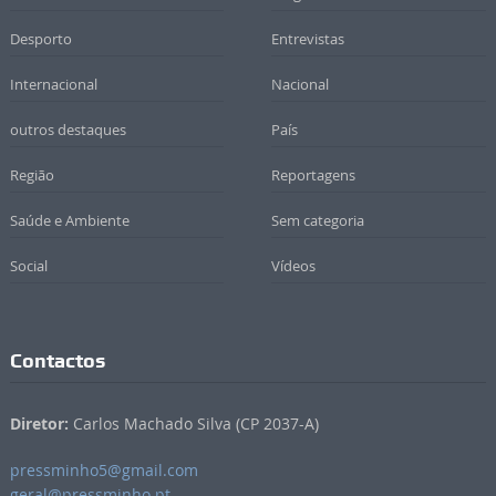
Desporto
Entrevistas
Internacional
Nacional
outros destaques
País
Região
Reportagens
Saúde e Ambiente
Sem categoria
Social
Vídeos
Contactos
Diretor:
Carlos Machado Silva (CP 2037-A)
pressminho5@gmail.com
geral@pressminho.pt