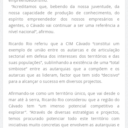
empreendedorismo.
“Acreditamos que, bebendo da nossa juventude, da
nossa capacidade de produção de conhecimento, do
espírito empreendedor dos nossos empresários e
agentes, o Cávado vai continuar a ser uma referência a
nível nacional”, afirmou.
Ricardo Rio referiu que a CIM Cávado “constitui um
exemplo de união entre os autarcas e de articulação
sectorial em defesa dos interesses dos territórios e das
suas populações”, sublinhando a existência de uma “total
simbiose” entre as autarquias que a compõem e os
autarcas que as lideram, factor que tem sido “decisivo”
para a alcançar o sucesso em diversos projectos.
Afirmando-se como um território único, que vai desde o
mar até à serra, Ricardo Rio considerou que a região do
Cávado tem “um imenso potencial competitivo a
explorar”. “Através de diversas estratégias e projectos,
temos procurado potenciar todo este território com
iniciativas muito concretas que envolvem as autarquias e