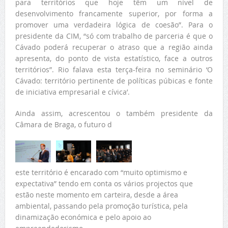
para territórios que hoje têm um nível de
desenvolvimento francamente superior, por forma a
promover uma verdadeira lógica de coesão”. Para o
presidente da CIM, “só com trabalho de parceria é que o
Cávado poderá recuperar o atraso que a região ainda
apresenta, do ponto de vista estatístico, face a outros
territórios”. Rio falava esta terça-feira no seminário ‘O
Cávado: território pertinente de políticas púbicas e fonte
de iniciativa empresarial e cívica’.
Ainda assim, acrescentou o também presidente da
Câmara de Braga, o futuro d
este território é encarado com “muito optimismo e
expectativa” tendo em conta os vários projectos que
estão neste momento em carteira, desde a área
ambiental, passando pela promoção turística, pela
dinamização económica e pelo apoio ao