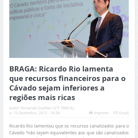
BRAGA: Ricardo Rio lamenta
que recursos financeiros para o
Cávado sejam inferiores a
regiões mais ricas
Autor:
Fernando Gualtieri (CP 7889-A)
a:
15 Dezembro, 2015 - 16:39
Imprimir
Email
Ricardo Rio lamentou que os recursos canalizados para o
Cávado “não sejam equivalentes aos que são canalizados