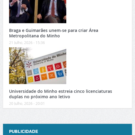
Braga e Guimarães unem-se para criar Área
Metropolitana do Minho
21 Julho, 2026 - 15:36
Universidade do Minho estreia cinco licenciaturas
duplas no próximo ano letivo
20 Julho, 2026 - 20:01
PUBLICIDADE