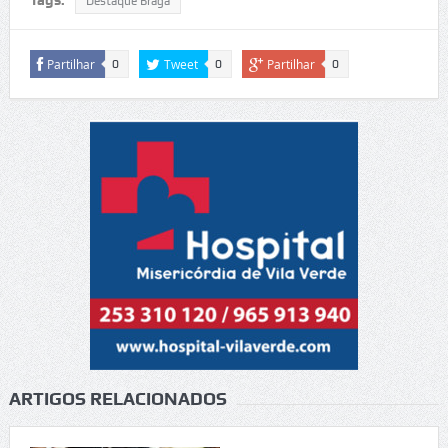
Destaque Braga
Partilhar
Tweet
Partilhar
0
0
0
ARTIGOS RELACIONADOS