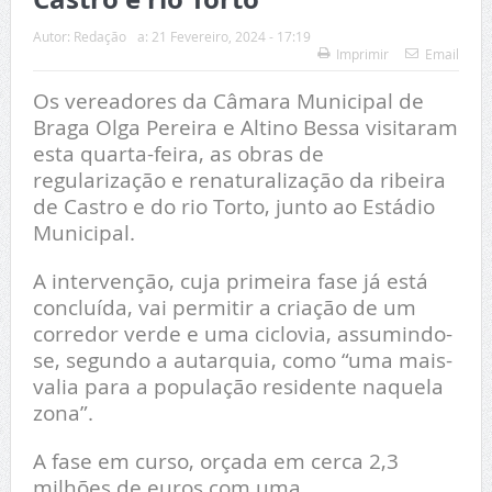
Autor:
Redação
a:
21 Fevereiro, 2024 - 17:19
Imprimir
Email
Os vereadores da Câmara Municipal de
Braga Olga Pereira e Altino Bessa visitaram
esta quarta-feira, as obras de
regularização e renaturalização da ribeira
de Castro e do rio Torto, junto ao Estádio
Municipal.
A intervenção, cuja primeira fase já está
concluída, vai permitir a criação de um
corredor verde e uma ciclovia, assumindo-
se, segundo a autarquia, como “uma mais-
valia para a população residente naquela
zona”.
A fase em curso, orçada em cerca 2,3
milhões de euros com uma