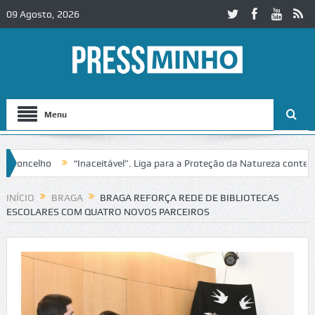
09 Agosto, 2026
Menu
ncelho
“Inaceitável”. Liga para a Proteção da Natureza contesta p
2 em Alcobaça
Igreja do Castelo de Cerveira assegura financiamento 
INÍCIO
BRAGA
BRAGA REFORÇA REDE DE BIBLIOTECAS
ESCOLARES COM QUATRO NOVOS PARCEIROS