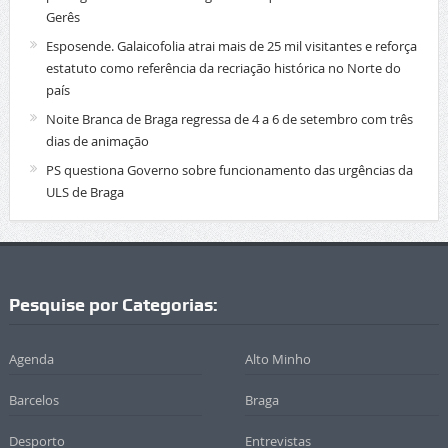
Gerês
Esposende. Galaicofolia atrai mais de 25 mil visitantes e reforça
estatuto como referência da recriação histórica no Norte do
país
Noite Branca de Braga regressa de 4 a 6 de setembro com três
dias de animação
PS questiona Governo sobre funcionamento das urgências da
ULS de Braga
Pesquise por Categorias:
Agenda
Alto Minho
Barcelos
Braga
Desporto
Entrevistas