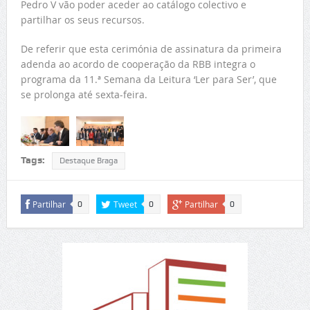
Pedro V vão poder aceder ao catálogo colectivo e
partilhar os seus recursos.
De referir que esta cerimónia de assinatura da primeira
adenda ao acordo de cooperação da RBB integra o
programa da 11.ª Semana da Leitura ‘Ler para Ser’, que
se prolonga até sexta-feira.
Tags:
Destaque Braga
Partilhar
Tweet
Partilhar
0
0
0