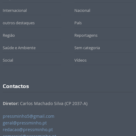
Internacional
Nacional
outros destaques
País
Região
Reportagens
Saúde e Ambiente
Sem categoria
Social
Vídeos
Contactos
Diretor:
Carlos Machado Silva (CP 2037-A)
pressminho5@gmail.com
geral@pressminho.pt
redacao@pressminho.pt