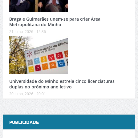
Braga e Guimarães unem-se para criar Área
Metropolitana do Minho
21 Julho, 2026 - 15:36
Universidade do Minho estreia cinco licenciaturas
duplas no próximo ano letivo
20 Julho, 2026 - 20:01
PUBLICIDADE