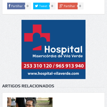
Partilhar
Tweet
Partilhar
0
0
0
ARTIGOS RELACIONADOS