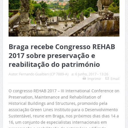
Braga recebe Congresso REHAB
2017 sobre preservação e
reabilitação do património
Autor:
Fernando Gualtieri (CP 7889-A)
a:
6 Junho, 2017 - 13:26
Imprimir
Email
O congresso REHAB 2017 – III International Conference on
Preservation, Maintenance and Rehabilitation of
Historical Buildings and Structures, promovido pela
associação Green Lines Instituto para o Desenvolvimento
Sustentável, reune em Braga, nos próximos dias dias 14 a
16, um conjunto de especialistas internacionais em