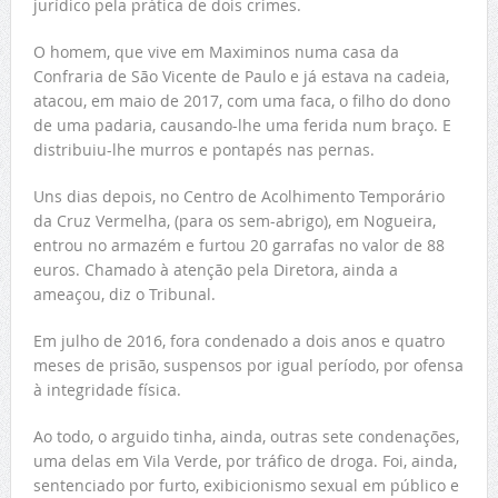
jurídico pela prática de dois crimes.
O homem, que vive em Maximinos numa casa da
Confraria de São Vicente de Paulo e já estava na cadeia,
atacou, em maio de 2017, com uma faca, o filho do dono
de uma padaria, causando-lhe uma ferida num braço. E
distribuiu-lhe murros e pontapés nas pernas.
Uns dias depois, no Centro de Acolhimento Temporário
da Cruz Vermelha, (para os sem-abrigo), em Nogueira,
entrou no armazém e furtou 20 garrafas no valor de 88
euros. Chamado à atenção pela Diretora, ainda a
ameaçou, diz o Tribunal.
Em julho de 2016, fora condenado a dois anos e quatro
meses de prisão, suspensos por igual período, por ofensa
à integridade física.
Ao todo, o arguido tinha, ainda, outras sete condenações,
uma delas em Vila Verde, por tráfico de droga. Foi, ainda,
sentenciado por furto, exibicionismo sexual em público e