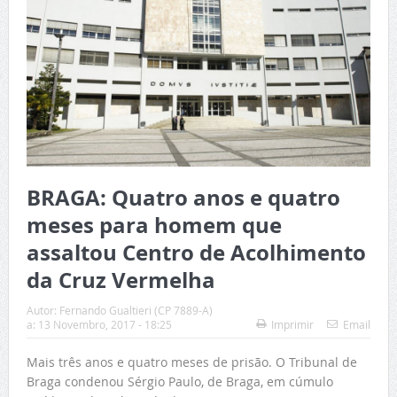
BRAGA: Quatro anos e quatro
meses para homem que
assaltou Centro de Acolhimento
da Cruz Vermelha
Autor:
Fernando Gualtieri (CP 7889-A)
a:
13 Novembro, 2017 - 18:25
Imprimir
Email
Mais três anos e quatro meses de prisão. O Tribunal de
Braga condenou Sérgio Paulo, de Braga, em cúmulo