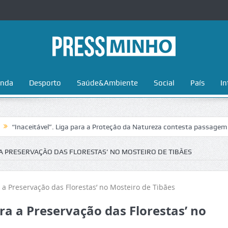
nda
Desporto
Saúde&Ambiente
Social
País
In
ceitável”. Liga para a Proteção da Natureza contesta passagem da Volta
A PRESERVAÇÃO DAS FLORESTAS’ NO MOSTEIRO DE TIBÃES
ra a Preservação das Florestas’ no