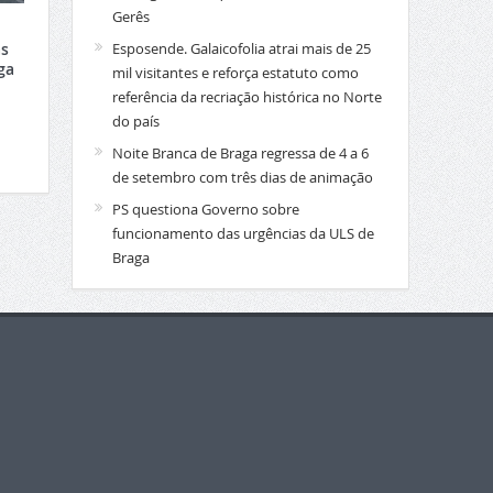
Gerês
Esposende. Galaicofolia atrai mais de 25
s
ga
mil visitantes e reforça estatuto como
referência da recriação histórica no Norte
do país
Noite Branca de Braga regressa de 4 a 6
de setembro com três dias de animação
PS questiona Governo sobre
funcionamento das urgências da ULS de
Braga