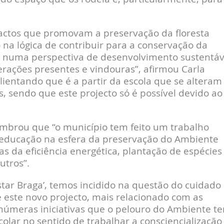
 actos que promovam a preservação da floresta
a lógica de contribuir para a conservação da
, numa perspectiva de desenvolvimento sustentáv
erações presentes e vindouras”, afirmou Carla
alientando que é a partir da escola que se alteram
 sendo que este projecto só é possível devido ao
embrou que “o município tem feito um trabalho
 educação na esfera da preservação do Ambiente
as da eficiência energética, plantação de espécies
utros”.
estar Braga’, temos incidido na questão do cuidado
 este novo projecto, mais relacionado com as
s inúmeras iniciativas que o pelouro do Ambiente t
olar no sentido de trabalhar a consciencialização