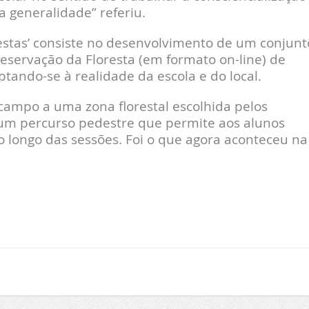
 generalidade” referiu.
restas’ consiste no desenvolvimento de um conjunt
reservação da Floresta (em formato on-line) de
ptando-se à realidade da escola e do local.
ampo a uma zona florestal escolhida pelos
 um percurso pedestre que permite aos alunos
o longo das sessões. Foi o que agora aconteceu na