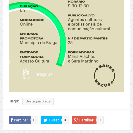
Tags:
Destaque Braga
Partilhar
Tweet
Partilhar
0
0
0