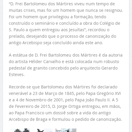
“D. Frei Bartolomeu dos Mártires viveu num tempo de
muitas crises, mas foi um homem que nunca se resignou.
Foi um homem que privilegiou a formação, tendo
construído o seminário e concluído a obra do Colégio de
S. Paulo a quem entregou aos Jesuítas”, recordou o
prelado, desejando que o processo de canonização do
antigo Arcebispo seja concluído ainda este ano.
A estátua de D. Frei Bartolomeu dos Mártires é da autoria
do artista Hélder Carvalho e está colocada num robusto
pedestal de granito concebido pelo arquitecto Gerardo
Esteves.
Recorde-se que Bartolomeu dos Mártires foi declarado
venerável a 23 de Março de 1845, pelo Papa Gregório XVI
e a 4 de Novembro de 2001, pelo Papa João Paulo II. A 5
de Fevereiro de 2015, D. Jorge Ortiga entregou, em mãos,
ao Papa Francisco um dossiê sobre a vida do antigo
Arcebispo de Braga e formulou o pedido de canonização.