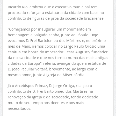
Ricardo Rio lembrou que o executivo municipal tem
procurado reforçar a estatuária da cidade com base no
contributo de figuras de proa da sociedade bracarense.
“Começámos por inaugurar um monumento em
homenagem a Salgado Zenha, junto ao Pópulo. Hoje
evocamos D. Frei Bartolomeu dos Mártires e, no próximo
mês de Maio, iremos colocar no Largo Paulo Orósio uma
estátua em honra do Imperador César Augusto, fundador
da nossa cidade e que nos tornou numa das mais antigas
cidades da Europa”, referiu, avançando que a estátua de
D. João Peculiar voltará, brevemente, ao largo com o
mesmo nome, junto à Igreja da Misericórdia.
Já o Arcebispos Primaz, D. Jorge Ortiga, realçou o
contributo de D. Frei Bartolomeu dos Mártires na
renovação da Igreja e da sociedade, tendo dedicado
muito do seu tempo aos doentes e aos mais
necessitados.