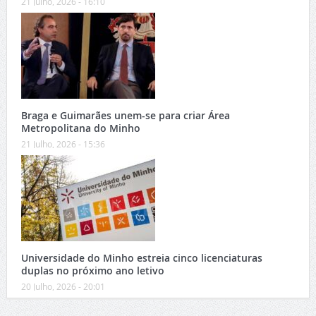
21 Julho, 2026 - 16:10
Braga e Guimarães unem-se para criar Área
Metropolitana do Minho
21 Julho, 2026 - 15:36
Universidade do Minho estreia cinco licenciaturas
duplas no próximo ano letivo
20 Julho, 2026 - 20:01