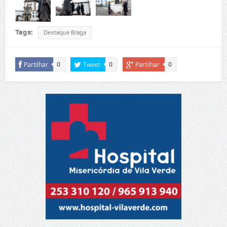
Tags:
Destaque Braga
Partilhar
Tweet
Partilhar
0
0
0