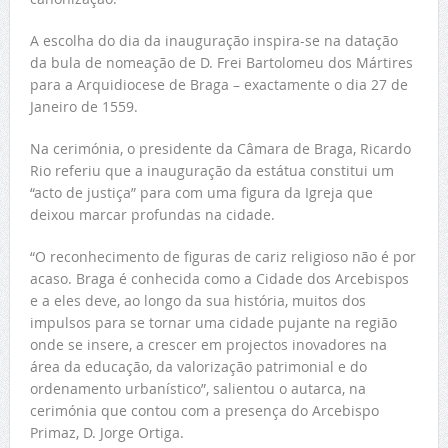
A escolha do dia da inauguração inspira-se na datação
da bula de nomeação de D. Frei Bartolomeu dos Mártires
para a Arquidiocese de Braga – exactamente o dia 27 de
Janeiro de 1559.
Na cerimónia, o presidente da Câmara de Braga, Ricardo
Rio referiu que a inauguração da estátua constitui um
“acto de justiça” para com uma figura da Igreja que
deixou marcar profundas na cidade.
“O reconhecimento de figuras de cariz religioso não é por
acaso. Braga é conhecida como a Cidade dos Arcebispos
e a eles deve, ao longo da sua história, muitos dos
impulsos para se tornar uma cidade pujante na região
onde se insere, a crescer em projectos inovadores na
área da educação, da valorização patrimonial e do
ordenamento urbanístico”, salientou o autarca, na
cerimónia que contou com a presença do Arcebispo
Primaz, D. Jorge Ortiga.