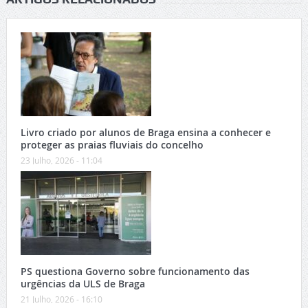
Livro criado por alunos de Braga ensina a conhecer e
proteger as praias fluviais do concelho
23 Julho, 2026 - 11:04
PS questiona Governo sobre funcionamento das
urgências da ULS de Braga
21 Julho, 2026 - 16:10