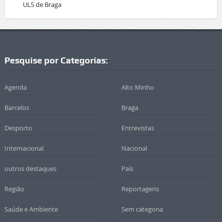
ULS de Braga
Pesquise por Categorias:
Agenda
Alto Minho
Barcelos
Braga
Desporto
Entrevistas
Internacional
Nacional
outros destaques
País
Região
Reportagens
Saúde e Ambiente
Sem categoria