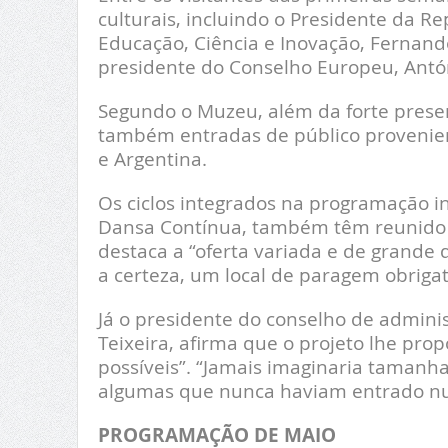
culturais, incluindo o Presidente da Re
Educação, Ciência e Inovação, Fernand
presidente do Conselho Europeu, Antó
Segundo o Muzeu, além da forte presenç
também entradas de público provenien
e Argentina.
Os ciclos integrados na programação in
Dansa Contínua, também têm reunido p
destaca a “oferta variada e de grande 
a certeza, um local de paragem obrigat
Já o presidente do conselho de admini
Teixeira, afirma que o projeto lhe pr
possíveis”. “Jamais imaginaria tamanha
algumas que nunca haviam entrado nu
PROGRAMAÇÃO DE MAIO