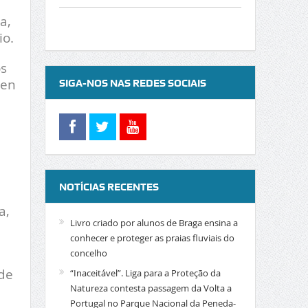
a,
io.
os
een
SIGA-NOS NAS REDES SOCIAIS
NOTÍCIAS RECENTES
a,
Livro criado por alunos de Braga ensina a
conhecer e proteger as praias fluviais do
concelho
 de
“Inaceitável”. Liga para a Proteção da
Natureza contesta passagem da Volta a
Portugal no Parque Nacional da Peneda-