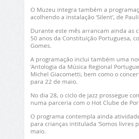
O Muzeu integra também a programação
acolhendo a instalação ‘Silent’, de Pa
Durante este mês arrancam ainda as co
50 anos da Constituição Portuguesa, c
Gomes.
A programação inclui também uma nova
‘Antologia da Música Regional Portugu
Michel Giacometti, bem como o concert
para 22 de maio.
No dia 28, o ciclo de jazz prossegue c
numa parceria com o Hot Clube de Por
O programa contempla ainda atividades 
para crianças intitulada ‘Somos livres
maio.