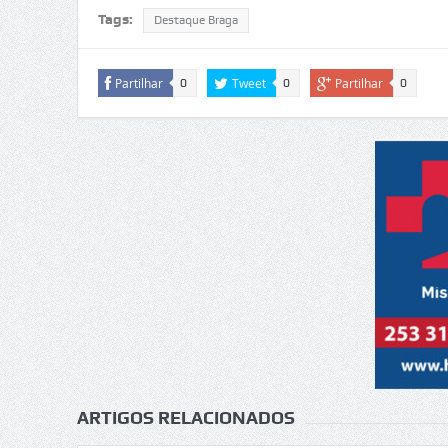
Tags:
Destaque Braga
Partilhar
Tweet
Partilhar
0
0
0
ARTIGOS RELACIONADOS