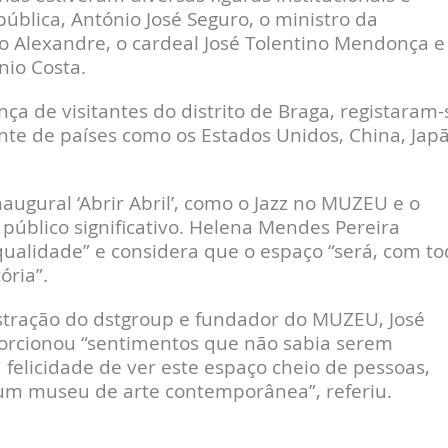
pública, António José Seguro, o ministro da
o Alexandre, o cardeal José Tolentino Mendonça e
nio Costa.
a de visitantes do distrito de Braga, registaram-
te de países como os Estados Unidos, China, Jap
augural ‘Abrir Abril’, como o Jazz no MUZEU e o
úblico significativo. Helena Mendes Pereira
qualidade” e considera que o espaço “será, com t
ória”.
stração do dstgroup e fundador do MUZEU, José
oporcionou “sentimentos que não sabia serem
 felicidade de ver este espaço cheio de pessoas,
m museu de arte contemporânea”, referiu.