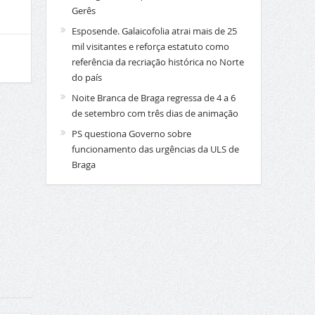
Gerês
Esposende. Galaicofolia atrai mais de 25
mil visitantes e reforça estatuto como
referência da recriação histórica no Norte
do país
Noite Branca de Braga regressa de 4 a 6
de setembro com três dias de animação
PS questiona Governo sobre
funcionamento das urgências da ULS de
Braga