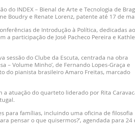
 do INDEX – Bienal de Arte e Tecnologia de Brag
uline Boudry e Renate Lorenz, patente até 17 de ma
nferências de Introdução à Política, dedicadas a
om a participação de José Pacheco Pereira e Kathl
 sessão do Clube da Escuta, centrada na obra
esa – Volume Minho’, de Fernando Lopes-Graça e
o do pianista brasileiro Amaro Freitas, marcado
om a atuação do quarteto liderado por Rita Caravac
tugal.
para famílias, incluindo uma oficina de filosofia
 para pensar o que quisermos?’, agendada para 24