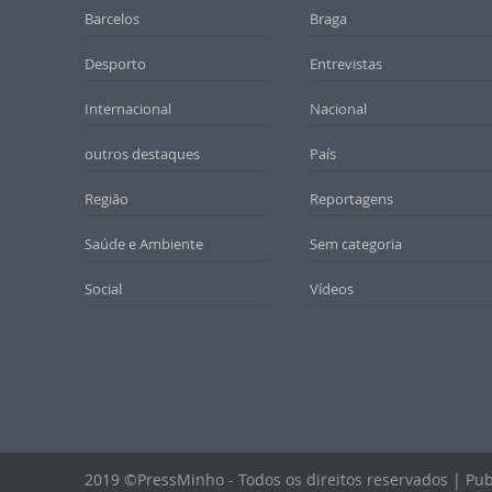
Barcelos
Braga
Desporto
Entrevistas
Internacional
Nacional
outros destaques
País
Região
Reportagens
Saúde e Ambiente
Sem categoria
Social
Vídeos
2019 ©PressMinho - Todos os direitos reservados | Pub