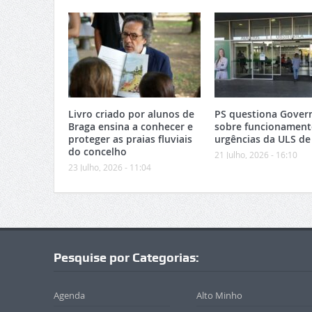
Livro criado por alunos de
PS questiona Gover
Braga ensina a conhecer e
sobre funcionament
proteger as praias fluviais
urgências da ULS de
do concelho
21 Julho, 2026 - 16:10
23 Julho, 2026 - 11:04
Pesquise por Categorias:
Agenda
Alto Minho