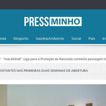
nda
Desporto
Saúde&Ambiente
Social
País
In
vel”. Liga para a Proteção da Natureza contesta passagem da Volta a P
VISITANTES NAS PRIMEIRAS DUAS SEMANAS DE ABERTURA