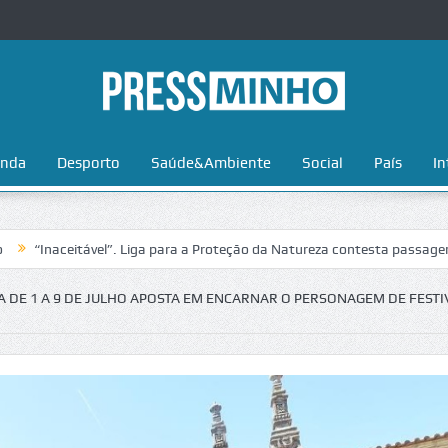
nda
Desporto
Saúde&Ambiente
Social
País
In
eitável”. Liga para a Proteção da Natureza contesta passagem da Volta 
 DE 1 A 9 DE JULHO APOSTA EM ENCARNAR O PERSONAGEM DE FESTI