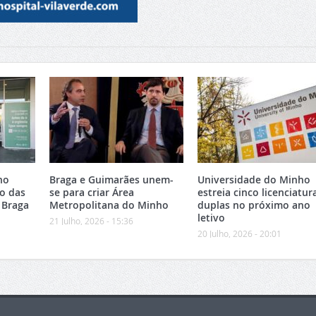
no
Braga e Guimarães unem-
Universidade do Minho
o das
se para criar Área
estreia cinco licenciatur
 Braga
Metropolitana do Minho
duplas no próximo ano
letivo
21 Julho, 2026 - 15:36
20 Julho, 2026 - 20:01