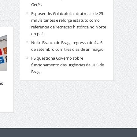
Gerês
Esposende. Galaicofolia atrai mais de 25
mil visitantes e reforça estatuto como
referência da recriação histórica no Norte
do país
Noite Branca de Braga regressa de 4 a 6
de setembro com três dias de animação
PS questiona Governo sobre
funcionamento das urgências da ULS de
Braga
as