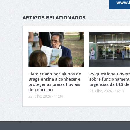
ARTIGOS RELACIONADOS
Livro criado por alunos de
PS questiona Gover
Braga ensina a conhecer e
sobre funcionament
proteger as praias fluviais
urgências da ULS de
do concelho
21 Julho, 2026 - 16:10
23 Julho, 2026 - 11:04