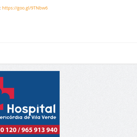
:
https://goo.gl/9TNbw6