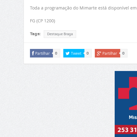
Toda a programação do Mimarte está disponível em
FG (CP 1200)
Tags:
Destaque Braga
Partilhar
Tweet
Partilhar
0
0
0