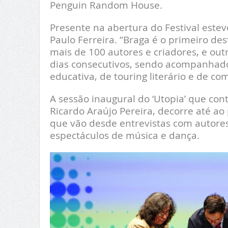
Penguin Random House.
Presente na abertura do Festival est
Paulo Ferreira. “Braga é o primeiro de
mais de 100 autores e criadores, e out
dias consecutivos, sendo acompanhado 
educativa, de touring literário e de co
A sessão inaugural do ‘Utopia’ que con
Ricardo Araújo Pereira, decorre até ao
que vão desde entrevistas com autores
espectáculos de música e dança.