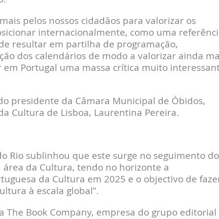
ais pelos nossos cidadãos para valorizar os
sicionar internacionalmente, como uma referênci
ode resultar em partilha de programação,
ação dos calendários de modo a valorizar ainda ma
ar em Portugal uma massa crítica muito interessan
.
o presidente da Câmara Municipal de Óbidos,
 da Cultura de Lisboa, Laurentina Pereira.
ardo Rio sublinhou que este surge no seguimento do
 área da Cultura, tendo no horizonte a
tuguesa da Cultura em 2025 e o objectivo de faze
ltura à escala global”.
da The Book Company, empresa do grupo editorial