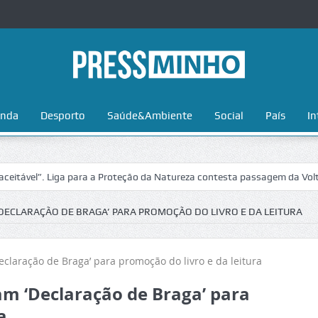
nda
Desporto
Saúde&Ambiente
Social
País
In
 para a Proteção da Natureza contesta passagem da Volta a Portugal no
‘DECLARAÇÃO DE BRAGA’ PARA PROMOÇÃO DO LIVRO E DA LEITURA
am ‘Declaração de Braga’ para
a