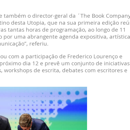
eve também o director-geral da ´The Book Company
stino desta Utopia, que na sua primeira edição re
ras tantas horas de programação, ao longo de 11
por uma abrangente agenda expositiva, artística
municação”, referiu.
tou com a participação de Frederico Lourenço e
 próximo dia 12 e prevê um conjunto de iniciativas
, workshops de escrita, debates com escritores e