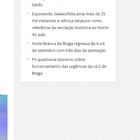
Gerês
Esposende. Galaicofolia atrai mais de 25
mil visitantes e reforça estatuto como
referência da recriação histórica no Norte
do país
Noite Branca de Braga regressa de 4 a 6
de setembro com três dias de animação
PS questiona Governo sobre
funcionamento das urgências da ULS de
Braga