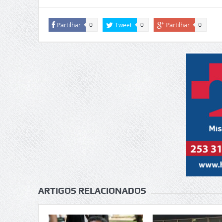
Partilhar
Tweet
Partilhar
0
0
0
ARTIGOS RELACIONADOS