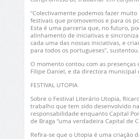
“Colectivamente podemos fazer muito m
festivais que promovemos e para os po
Esta é uma parceria que, no futuro, p
alinhamento de iniciativas e sincroniz
cada uma das nossas iniciativas, e cri
para todos os portugueses”, sustentou
O momento contou com as presenças d
Filipe Daniel, e da directora municipal
FESTIVAL UTOPIA
Sobre o Festival Literário Utopia, Ric
trabalho que tem sido desenvolvido na
responsabilidade enquanto Capital Por
de Braga “uma verdadeira Capital de Cu
Refira-se que o Utopia é uma criação 