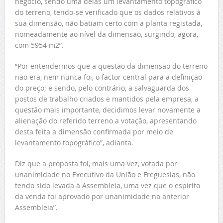
negócio, sendo uma delas um levantamento topográfico
do terreno, tendo-se verificado que os dados relativos à
sua dimensão, não batiam certo com a planta registada,
nomeadamente ao nível da dimensão, surgindo, agora,
com 5954 m2”.
“Por entendermos que a questão da dimensão do terreno
não era, nem nunca foi, o factor central para a definição
do preço; e sendo, pelo contrário, a salvaguarda dos
postos de trabalho criados e mantidos pela empresa, a
questão mais importante, decidimos levar novamente a
alienação do referido terreno a votação, apresentando
desta feita a dimensão confirmada por meio de
levantamento topográfico”, adianta.
Diz que a proposta foi, mais uma vez, votada por
unanimidade no Executivo da União e Freguesias, não
tendo sido levada à Assembleia, uma vez que o espírito
da venda foi aprovado por unanimidade na anterior
Assembleia”.