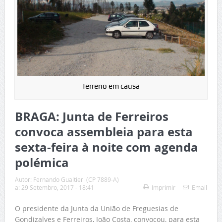
Terreno em causa
BRAGA: Junta de Ferreiros
convoca assembleia para esta
sexta-feira à noite com agenda
polémica
Autor:
Fernando Gualtieri (CP 7889-A)
a:
29 Setembro, 2017 - 18:41
Imprimir
Email
O presidente da Junta da União de Freguesias de
Gondizalves e Ferreiros, João Costa, convocou, para esta