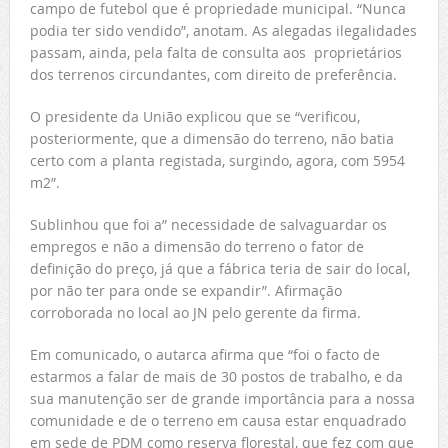
campo de futebol que é propriedade municipal. “Nunca
podia ter sido vendido”, anotam. As alegadas ilegalidades
passam, ainda, pela falta de consulta aos proprietários
dos terrenos circundantes, com direito de preferência.
O presidente da União explicou que se “verificou,
posteriormente, que a dimensão do terreno, não batia
certo com a planta registada, surgindo, agora, com 5954
m2”.
Sublinhou que foi a” necessidade de salvaguardar os
empregos e não a dimensão do terreno o fator de
definição do preço, já que a fábrica teria de sair do local,
por não ter para onde se expandir”. Afirmação
corroborada no local ao JN pelo gerente da firma.
Em comunicado, o autarca afirma que “foi o facto de
estarmos a falar de mais de 30 postos de trabalho, e da
sua manutenção ser de grande importância para a nossa
comunidade e de o terreno em causa estar enquadrado
em sede de PDM como reserva florestal, que fez com que