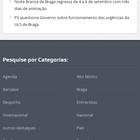
Noite Branca de Braga regressa de 4 a 6 de setembro com três
dias de animação
PS questiona Governo sobre funcionamento das urgências da
ULS de Braga
Pesquise por Categorias:
Agenda
Alto Minho
Barcelos
Braga
Desporto
Entrevistas
Internacional
Nacional
outros destaques
País