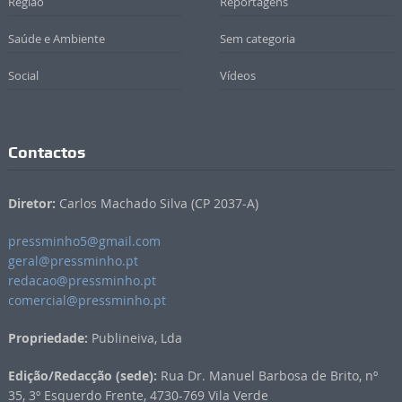
Região
Reportagens
Saúde e Ambiente
Sem categoria
Social
Vídeos
Contactos
Diretor:
Carlos Machado Silva (CP 2037-A)
pressminho5@gmail.com
geral@pressminho.pt
redacao@pressminho.pt
comercial@pressminho.pt
Propriedade:
Publineiva, Lda
Edição/Redacção (sede):
Rua Dr. Manuel Barbosa de Brito, nº
35, 3º Esquerdo Frente, 4730-769 Vila Verde