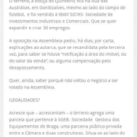
O terreno, a Bouça do Quinteiro, fica na Rua das
Austrálias, em Gondizalves, mesmo ao lado do campo de
futebol, e foi vendido à têxtil SICI93- Sociedade de
Investimentos Industriais e Comerciais. Que se quer
expandir e criar 30 empregos.
A oposição na Assembleia pediu, há dias, por carta,
explicações ao autarca, que se recandidata pela terceira
vez, para saber se houve “retificação à área do imóvel, ou
do valor da venda”, ou alguma compensação pelo
desapossamento.
Quer, ainda, saber porquê não voltou o negócio a ser
votado na Assembleia.
ILEGALIDADES?
Acresce que – acrescentam – o terreno agrega uma
parcela que pertence à SGEB- Sociedade Gestora dos
Equipamentos de Braga, uma parceria público-privada
entre a Câmara e duas construtoras. Situa-se ao lado do