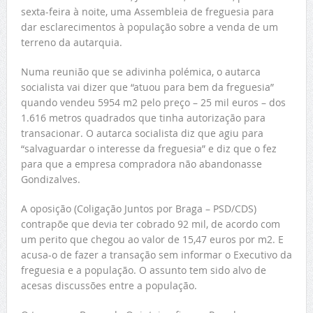
sexta-feira à noite, uma Assembleia de freguesia para
dar esclarecimentos à população sobre a venda de um
terreno da autarquia.
Numa reunião que se adivinha polémica, o autarca
socialista vai dizer que “atuou para bem da freguesia”
quando vendeu 5954 m2 pelo preço – 25 mil euros – dos
1.616 metros quadrados que tinha autorização para
transacionar. O autarca socialista diz que agiu para
“salvaguardar o interesse da freguesia” e diz que o fez
para que a empresa compradora não abandonasse
Gondizalves.
A oposição (Coligação Juntos por Braga – PSD/CDS)
contrapõe que devia ter cobrado 92 mil, de acordo com
um perito que chegou ao valor de 15,47 euros por m2. E
acusa-o de fazer a transação sem informar o Executivo da
freguesia e a população. O assunto tem sido alvo de
acesas discussões entre a população.