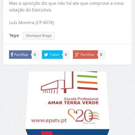
Mas a oposição diz que não há ata que comprove a nova
votação do Executivo.
Luís Moreira (CP 8078)
Tags:
Destaque Braga
Partilhar
Tweet
Partilhar
0
0
0