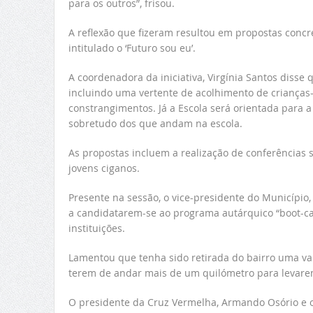
para os outros”, frisou.
A reflexão que fizeram resultou em propostas concr
intitulado o ‘Futuro sou eu’.
A coordenadora da iniciativa, Virgínia Santos disse
incluindo uma vertente de acolhimento de crianças-
constrangimentos. Já a Escola será orientada para
sobretudo dos que andam na escola.
As propostas incluem a realização de conferências s
jovens ciganos.
Presente na sessão, o vice-presidente do Município,
a candidatarem-se ao programa autárquico “boot-cam
instituições.
Lamentou que tenha sido retirada do bairro uma val
terem de andar mais de um quilómetro para levarem 
O presidente da Cruz Vermelha, Armando Osório e o