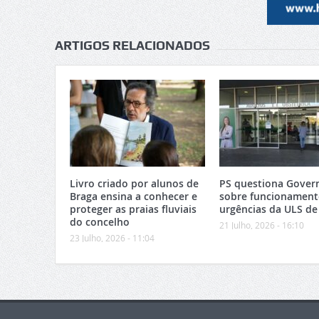
ARTIGOS RELACIONADOS
Livro criado por alunos de
PS questiona Gover
Braga ensina a conhecer e
sobre funcionament
proteger as praias fluviais
urgências da ULS de
do concelho
21 Julho, 2026 - 16:10
23 Julho, 2026 - 11:04