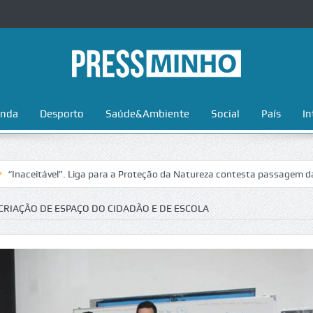
nda
Desporto
Saúde&Ambiente
Social
País
In
vel”. Liga para a Proteção da Natureza contesta passagem da Volta a P
RIAÇÃO DE ESPAÇO DO CIDADÃO E DE ESCOLA