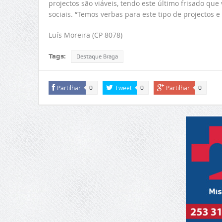
projectos são viáveis, tendo este último frisado que
sociais. “Temos verbas para este tipo de projectos 
Luís Moreira (CP 8078)
Tags:
Destaque Braga
Partilhar
Tweet
Partilhar
0
0
0