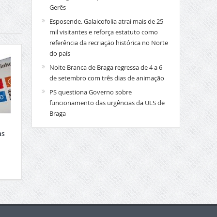
Gerês
Esposende. Galaicofolia atrai mais de 25
mil visitantes e reforça estatuto como
referência da recriação histórica no Norte
do país
Noite Branca de Braga regressa de 4 a 6
de setembro com três dias de animação
PS questiona Governo sobre
funcionamento das urgências da ULS de
Braga
as