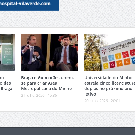
no
Braga e Guimarães unem-
Universidade do Minho
o das
se para criar Área
estreia cinco licenciatur
 Braga
Metropolitana do Minho
duplas no próximo ano
letivo
21 Julho, 2026 - 15:36
20 Julho, 2026 - 20:01