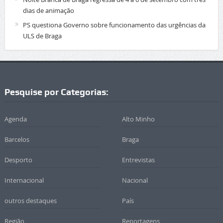
dias de animação
PS questiona Governo sobre funcionamento das urgências da
ULS de Braga
Pesquise por Categorias:
Agenda
Alto Minho
Barcelos
Braga
Desporto
Entrevistas
Internacional
Nacional
outros destaques
País
Região
Reportagens