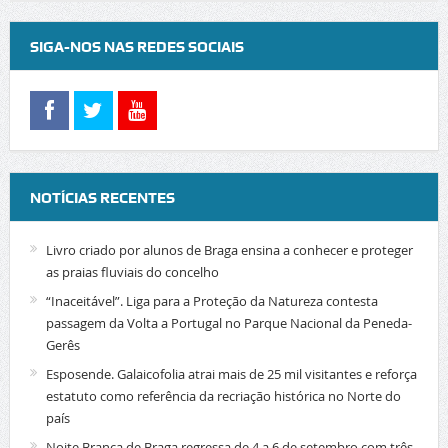
SIGA-NOS NAS REDES SOCIAIS
NOTÍCIAS RECENTES
Livro criado por alunos de Braga ensina a conhecer e proteger
as praias fluviais do concelho
“Inaceitável”. Liga para a Proteção da Natureza contesta
passagem da Volta a Portugal no Parque Nacional da Peneda-
Gerês
Esposende. Galaicofolia atrai mais de 25 mil visitantes e reforça
estatuto como referência da recriação histórica no Norte do
país
Noite Branca de Braga regressa de 4 a 6 de setembro com três