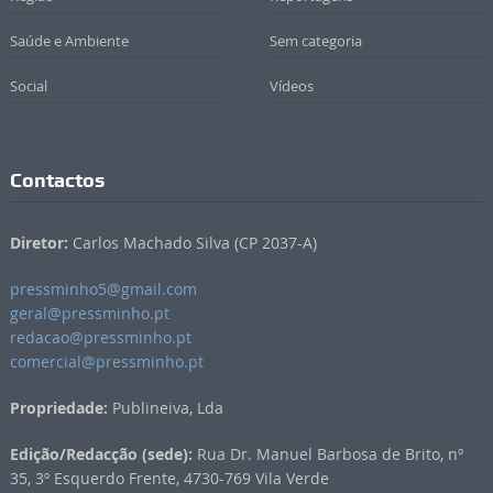
Saúde e Ambiente
Sem categoria
Social
Vídeos
Contactos
Diretor:
Carlos Machado Silva (CP 2037-A)
pressminho5@gmail.com
geral@pressminho.pt
redacao@pressminho.pt
comercial@pressminho.pt
Propriedade:
Publineiva, Lda
Edição/Redacção (sede):
Rua Dr. Manuel Barbosa de Brito, nº
35, 3º Esquerdo Frente, 4730-769 Vila Verde