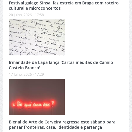
Festival galego Sinsal faz estreia em Braga com roteiro
cultural e microconcertos
20 Julho, 2026 - 17:58
Irmandade da Lapa lança ‘Cartas inéditas de Camilo
Castelo Branco’
17 Julho, 2026 - 17:29
Bienal de Arte de Cerveira regressa este sábado para
pensar fronteiras, casa, identidade e pertença