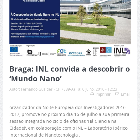
Braga: INL convida a descobrir o
‘Mundo Nano’
Autor:
Fernando Gualtieri (CP 7889-A)
a:
6 Julho, 2016 - 12:23
Imprimir
Email
organizador da Noite Europeia dos Investigadores 2016-
2017, promove no próximo dia 16 de julho a sua primeira
sessão integrada no ciclo de oficinas ‘Há Ciência na
Cidade!’, em colaboração com o INL – Laboratório Ibérico
Internacional de Nanotecnologia .