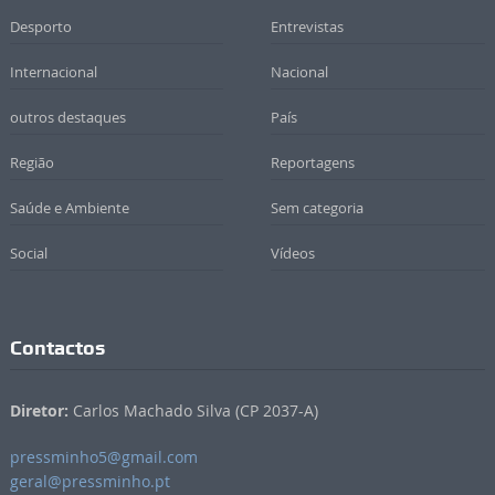
Desporto
Entrevistas
Internacional
Nacional
outros destaques
País
Região
Reportagens
Saúde e Ambiente
Sem categoria
Social
Vídeos
Contactos
Diretor:
Carlos Machado Silva (CP 2037-A)
pressminho5@gmail.com
geral@pressminho.pt