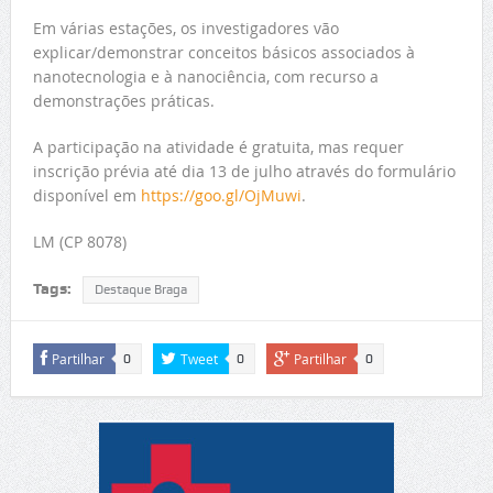
Em várias estações, os investigadores vão
explicar/demonstrar conceitos básicos associados à
nanotecnologia e à nanociência, com recurso a
demonstrações práticas.
A participação na atividade é gratuita, mas requer
inscrição prévia até dia 13 de julho através do formulário
disponível em
https://goo.gl/OjMuwi
.
LM (CP 8078)
Tags:
Destaque Braga
Partilhar
Tweet
Partilhar
0
0
0