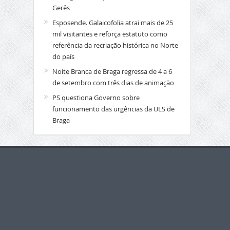
Gerês
Esposende. Galaicofolia atrai mais de 25
mil visitantes e reforça estatuto como
referência da recriação histórica no Norte
do país
Noite Branca de Braga regressa de 4 a 6
de setembro com três dias de animação
PS questiona Governo sobre
funcionamento das urgências da ULS de
Braga