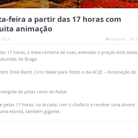
a-feira a partir das 17 horas com
muita animação
 16:26
Imprimir
E
las 17 horas, a meia centena de ruas, avenidas e praças esta sexta
rotundas de Braga.
s Dixie Band, Circo Natal para Todos e da ACIJE – Associação do
rangida de pelas cores do Natal.
 pelas 17 horas, na Arcada, com o chafariz a receber uma árvore
 uma estrela, também gigante.