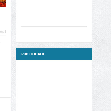
mail
-
PUBLICIDADE