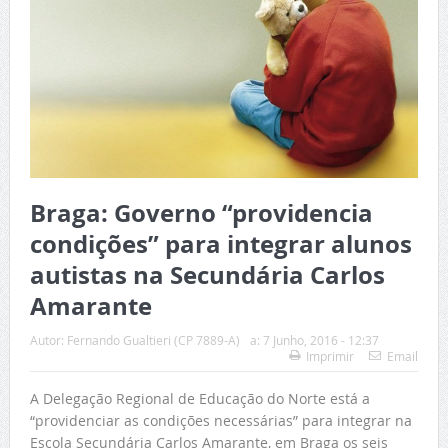
Braga: Governo “providencia
condições” para integrar alunos
autistas na Secundária Carlos
Amarante
Autor:
Fernando Gualtieri (CP 7889-A)
a:
7 Junho, 2016 - 12:37
Imprimir
Email
A Delegação Regional de Educação do Norte está a
“providenciar as condições necessárias” para integrar na
Escola Secundária Carlos Amarante, em Braga os seis