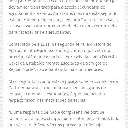
anos) a frequentar a Escola EB 2,3 de Gualtar quando já
deviam ter transitado para a escola secundária do
agrupamento, a Carlos Amarante, mas que este segundo
estabelecimento de ensino, alegando “falta de uma sala”,
recusava-se a abrir uma Unidade de Ensino Estruturado
para receber os seis estudantes.
Contactada pela Lusa, na segunda-feira, a diretora do
Agrupamento, Hortense Santos, afirmou que esta era
uma “questão” que estaria a ser resolvida com a Direção
Geral de Estabelecimentos Escolares de Serviços da
Região Norte”, não adiantando mais pormenores.
Mas, segundo o comunista, a posição que se conhecia da
Carlos Amarante, transmitida aos encarregados de
educação daqueles estudantes, é que não haveria
“espaço físico” nas instalações da escola.
“É uma resposta que não é compreensível porque
falamos de uma escola que foi recentemente remodelada
por vários milhões. Não nos parece que não haja