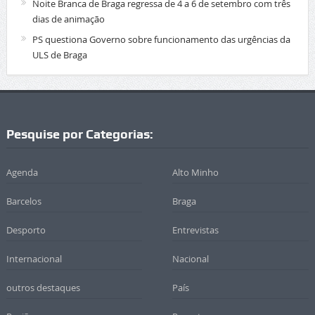
Noite Branca de Braga regressa de 4 a 6 de setembro com três
dias de animação
PS questiona Governo sobre funcionamento das urgências da
ULS de Braga
Pesquise por Categorias:
Agenda
Alto Minho
Barcelos
Braga
Desporto
Entrevistas
Internacional
Nacional
outros destaques
País