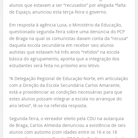
alunos que estavam a ser “recusados” por alegada “falta
de Espaço, anunciou esta terça-feira o governo.
Em resposta à agência Lusa, o Ministério da Educação,
questionado segunda-feira sobre uma denúncia do PCP
de Braga na qual os comunistas davam conta da “recusa”
daquela escola secundária em receber seis alunos
autistas que estavam há três anos “retidos” na escola
básica do agrupamento, aponta que a integração dos
estudantes será feita no próximo ano letivo.
“A Delegação Regional de Educação Norte, em articulação
com a Direção da Escola Secundária Carlos Amarante,
está a providenciar as condições necessárias para que
estes alunos possam integrar a escola no arranque do
ano letivo”, lê-se na referida resposta.
Segunda-feira, o vereador eleito pela CDU na autarquia
de Braga, Carlos Almeida denunciou a existência de seis
alunos com autismo (com idades entre os 16 e os 18