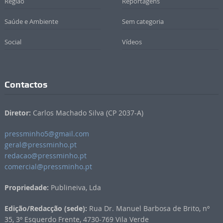
Região
Reportagens
Saúde e Ambiente
Sem categoria
Social
Vídeos
Contactos
Diretor:
Carlos Machado Silva (CP 2037-A)
pressminho5@gmail.com
geral@pressminho.pt
redacao@pressminho.pt
comercial@pressminho.pt
Propriedade:
Publineiva, Lda
Edição/Redacção (sede):
Rua Dr. Manuel Barbosa de Brito, nº
35, 3º Esquerdo Frente, 4730-769 Vila Verde