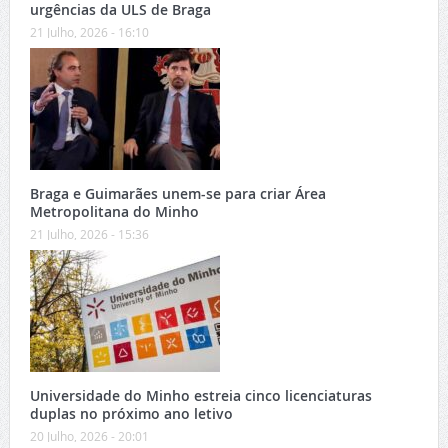
urgências da ULS de Braga
21 Julho, 2026 - 16:10
Braga e Guimarães unem-se para criar Área
Metropolitana do Minho
21 Julho, 2026 - 15:36
Universidade do Minho estreia cinco licenciaturas
duplas no próximo ano letivo
20 Julho, 2026 - 20:01