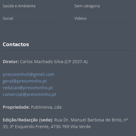
Saúde e Ambiente
Sem categoria
Social
Vídeos
Contactos
Diretor:
Carlos Machado Silva (CP 2037-A)
pressminho5@gmail.com
geral@pressminho.pt
redacao@pressminho.pt
comercial@pressminho.pt
Propriedade:
Publineiva, Lda
Edição/Redacção (sede):
Rua Dr. Manuel Barbosa de Brito, nº
35, 3º Esquerdo Frente, 4730-769 Vila Verde