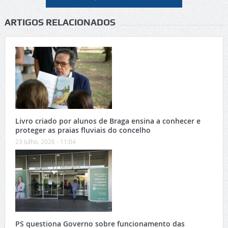
ARTIGOS RELACIONADOS
Livro criado por alunos de Braga ensina a conhecer e
proteger as praias fluviais do concelho
23 Julho, 2026 - 11:04
PS questiona Governo sobre funcionamento das