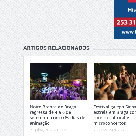
ARTIGOS RELACIONADOS
Noite Branca de Braga
Festival galego Sinsa
regressa de 4 a 6 de
estreia em Braga c
setembro com três dias de
roteiro cultural e
animação
microconcertos
21 Julho, 2026 - 18:44
20 Julho, 2026 - 17:58