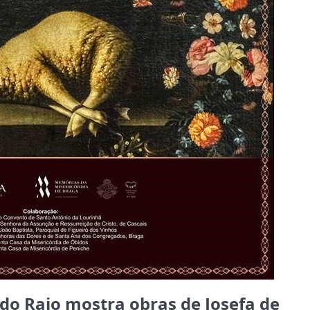
do Raio mostra obras de Josefa de