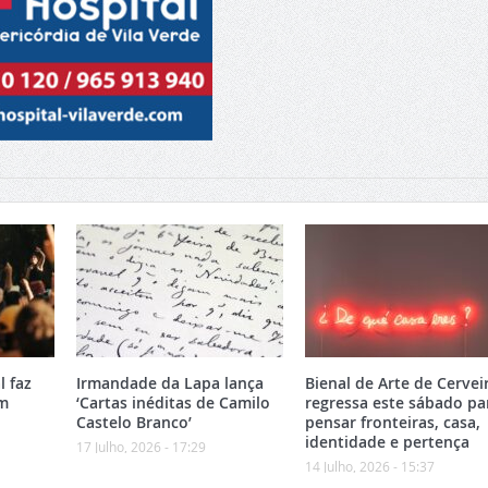
l faz
Irmandade da Lapa lança
Bienal de Arte de Cervei
om
‘Cartas inéditas de Camilo
regressa este sábado pa
Castelo Branco’
pensar fronteiras, casa,
identidade e pertença
17 Julho, 2026 - 17:29
14 Julho, 2026 - 15:37