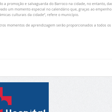
ando a promoção e salvaguarda do Barroco na cidade, no entanto, da
rvado um momento especial no calendário que, graças ao empenho
âmicas culturais da cidade”, refere o município.
 outros momentos de aprendizagem serão proporcionados a todos os