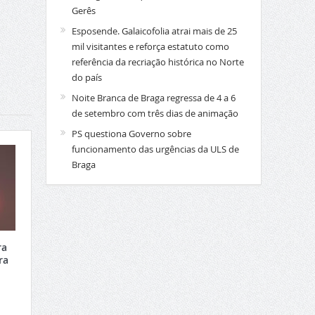
Gerês
Esposende. Galaicofolia atrai mais de 25
mil visitantes e reforça estatuto como
referência da recriação histórica no Norte
do país
Noite Branca de Braga regressa de 4 a 6
de setembro com três dias de animação
PS questiona Governo sobre
funcionamento das urgências da ULS de
Braga
ra
ra