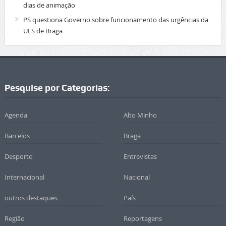
dias de animação
PS questiona Governo sobre funcionamento das urgências da
ULS de Braga
Pesquise por Categorias:
Agenda
Alto Minho
Barcelos
Braga
Desporto
Entrevistas
Internacional
Nacional
outros destaques
País
Região
Reportagens