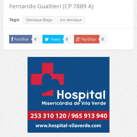
Fernando Gualtieri (CP 7889 A)
Tags:
Destaque Braga
em destaque
Partilhar
Tweet
Partilhar
0
0
0