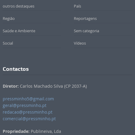
outros destaques
País
Região
Reportagens
Saúde e Ambiente
Sem categoria
Social
Vídeos
Contactos
Diretor:
Carlos Machado Silva (CP 2037-A)
pressminho5@gmail.com
geral@pressminho.pt
redacao@pressminho.pt
comercial@pressminho.pt
Propriedade:
Publineiva, Lda