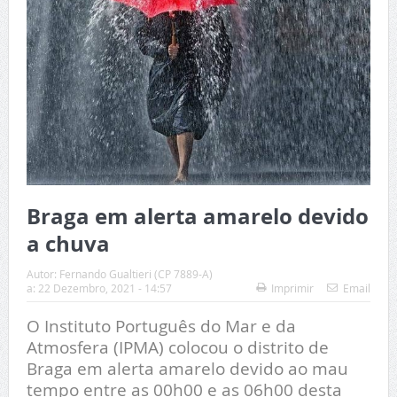
Braga em alerta amarelo devido
a chuva
Autor:
Fernando Gualtieri (CP 7889-A)
a:
22 Dezembro, 2021 - 14:57
Imprimir
Email
O Instituto Português do Mar e da
Atmosfera (IPMA) colocou o distrito de
Braga em alerta amarelo devido ao mau
tempo entre as 00h00 e as 06h00 desta