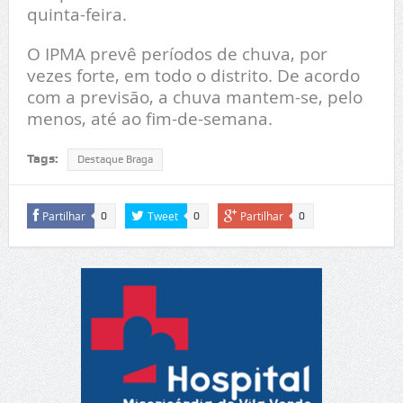
quinta-feira.
O IPMA prevê períodos de chuva, por
vezes forte, em todo o distrito. De acordo
com a previsão, a chuva mantem-se, pelo
menos, até ao fim-de-semana.
Tags:
Destaque Braga
Partilhar
Tweet
Partilhar
0
0
0