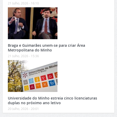
21 Julho, 2026 - 16:10
Braga e Guimarães unem-se para criar Área
Metropolitana do Minho
21 Julho, 2026 - 15:36
Universidade do Minho estreia cinco licenciaturas
duplas no próximo ano letivo
20 Julho, 2026 - 20:01