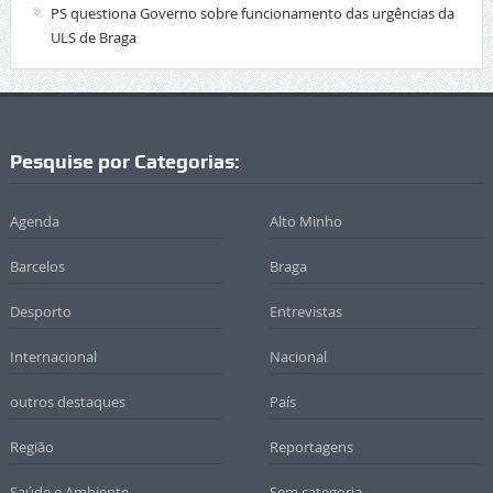
PS questiona Governo sobre funcionamento das urgências da
ULS de Braga
Pesquise por Categorias:
Agenda
Alto Minho
Barcelos
Braga
Desporto
Entrevistas
Internacional
Nacional
outros destaques
País
Região
Reportagens
Saúde e Ambiente
Sem categoria