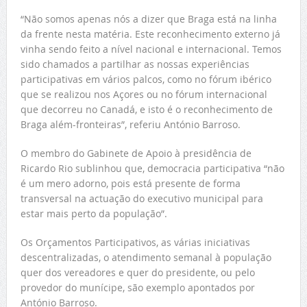
“Não somos apenas nós a dizer que Braga está na linha
da frente nesta matéria. Este reconhecimento externo já
vinha sendo feito a nível nacional e internacional. Temos
sido chamados a partilhar as nossas experiências
participativas em vários palcos, como no fórum ibérico
que se realizou nos Açores ou no fórum internacional
que decorreu no Canadá, e isto é o reconhecimento de
Braga além-fronteiras”, referiu António Barroso.
O membro do Gabinete de Apoio à presidência de
Ricardo Rio sublinhou que, democracia participativa “não
é um mero adorno, pois está presente de forma
transversal na actuação do executivo municipal para
estar mais perto da população”.
Os Orçamentos Participativos, as várias iniciativas
descentralizadas, o atendimento semanal à população
quer dos vereadores e quer do presidente, ou pelo
provedor do munícipe, são exemplo apontados por
António Barroso.