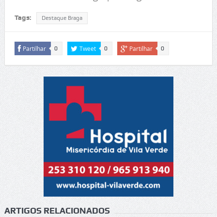
Tags:
Destaque Braga
Partilhar
Tweet
Partilhar
0
0
0
ARTIGOS RELACIONADOS