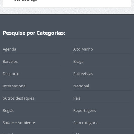
Pesquise por Categorias:
Agenda
Alto Minho
Barcelos
Braga
Desporto
Entrevistas
Internacional
Nacional
outros destaques
País
Região
Reportagens
Saúde e Ambiente
Sem categoria