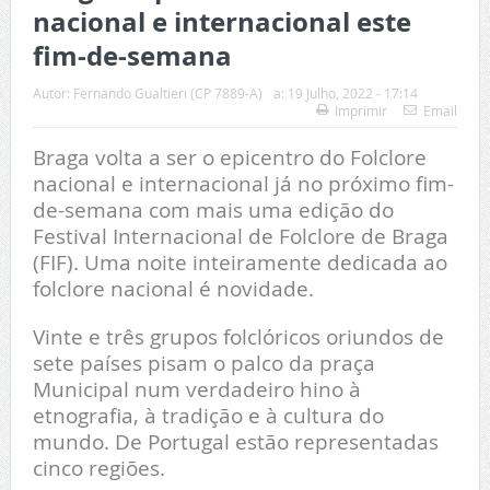
nacional e internacional este
fim-de-semana
Autor:
Fernando Gualtieri (CP 7889-A)
a:
19 Julho, 2022 - 17:14
Imprimir
Email
Braga volta a ser o epicentro do Folclore
nacional e internacional já no próximo fim-
de-semana com mais uma edição do
Festival Internacional de Folclore de Braga
(FIF). Uma noite inteiramente dedicada ao
folclore nacional é novidade.
Vinte e três grupos folclóricos oriundos de
sete países pisam o palco da praça
Municipal num verdadeiro hino à
etnografia, à tradição e à cultura do
mundo. De Portugal estão representadas
cinco regiões.