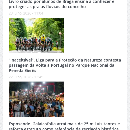
Livro criado por alunos de Braga ensina a conhecer e
proteger as praias fluviais do concelho
23 Julho, 2026 - 11:04
“Inaceitável”. Liga para a Proteção da Natureza contesta
passagem da Volta a Portugal no Parque Nacional da
Peneda-Gerês
22 Julho, 2026 - 13:45
Esposende. Galaicofolia atrai mais de 25 mil visitantes e
reforça estatuto como referência da recriação histórica