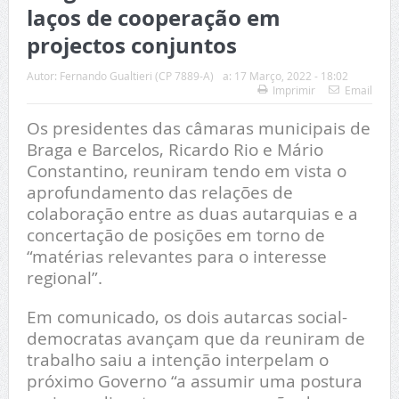
laços de cooperação em
projectos conjuntos
Autor:
Fernando Gualtieri (CP 7889-A)
a:
17 Março, 2022 - 18:02
Imprimir
Email
Os presidentes das câmaras municipais de
Braga e Barcelos, Ricardo Rio e Mário
Constantino, reuniram tendo em vista o
aprofundamento das relações de
colaboração entre as duas autarquias e a
concertação de posições em torno de
“matérias relevantes para o interesse
regional”.
Em comunicado, os dois autarcas social-
democratas avançam que da reuniram de
trabalho saiu a intenção interpelam o
próximo Governo “a assumir uma postura