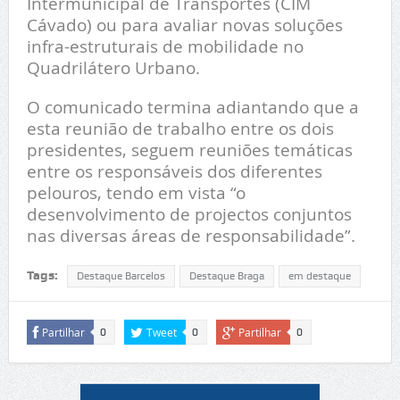
Intermunicipal de Transportes (CIM
Cávado) ou para avaliar novas soluções
infra-estruturais de mobilidade no
Quadrilátero Urbano.
O comunicado termina adiantando que a
esta reunião de trabalho entre os dois
presidentes, seguem reuniões temáticas
entre os responsáveis dos diferentes
pelouros, tendo em vista “o
desenvolvimento de projectos conjuntos
nas diversas áreas de responsabilidade”.
Tags:
Destaque Barcelos
Destaque Braga
em destaque
Partilhar
Tweet
Partilhar
0
0
0