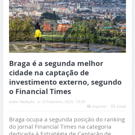
Braga é a segunda melhor
cidade na captação de
investimento externo, segundo
o Financial Times
Autor:
Redação
a:
15 Fevereiro, 2024 - 19:30
Imprimir
Email
Braga ocupa a segunda posição do ranking
do jornal Financial Times na categoria
dedicada à Estratégia de Captação de