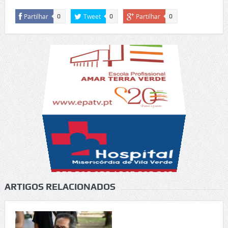
Partilhar
Tweet
Partilhar
0
0
0
ARTIGOS RELACIONADOS