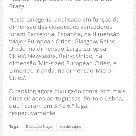
Braga.
Nesta categoria, analisada em função da
dimensão das cidades, os vencedores
foram Barcelona, Espanha, na dimensão
‘Major European Cities’; Glasgow, Reino
Unido, na dimensão ‘Large European
Cities’; Newcastle, Reino Unido, na
dimensão ‘Mid-sized European Cities’, e
Limerick, Irlanda, na dimensão ‘Micro
Cities’.
O ranking agora divulgado conta com mais
duas cidades portuguesas, Porto e Lisboa,
que ficaram em 3.º e 6.º lugar,
respectivamente.
Tags:
Destaque Braga
em destaque