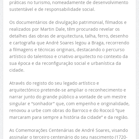
práticas no turismo, nomeadamente de desenvolvimento
sustentável e de responsabilidade social.
Os documentários de divulgação patrimonial, filmados e
realizados por Martin Dale, têm procurado revelar os
detalhes das obras de arquitectura, talha, ferro, desenho
e cartografia que André Soares legou a Braga, recorrendo
a filmagens e técnicas originais, destacando o percurso
artístico do talentoso e criativo arquitecto no contexto da
sua época e da reconfiguração social e urbanística da
cidade.
Através do registo do seu legado artístico e
arquitectónico pretende-se ampliar o reconhecimento e
narrar junto do grande público a vontade de um mestre
singular e “sonhador” que, com empenho e originalidade,
renovou a urbe com obras do Barroco e do Rococó “que
marcaram para sempre a história da cidade” e da região.
As Comemorações Centenárias de André Soares, visando
assinalar o terceiro centenário do seu nascimento (1720-