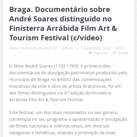
Braga. Documentário sobre
André Soares distinguido no
Finisterra Arrábida Film Art &
Tourism Festival (c/vídeo)
Autor:
Fernando Gualtieri (CP 7889-A)
a:
2 Setembro, 2020 - 18:09
Imprimir
Email
O filme ‘André Soares (1720-1769)’, o primeiro dos
documentários de divulgação patrimonial produzido pelo
município de Braga no âmbito das comemorações
evocativas da vida e obra do artista Bracarense, foi um
dos filmes distinguidos na 9.ª edição do Finisterra
Arrábida Film Art & Tourism Festival.
Este festival, um dos mais renomados no seu género,
contempla no seu programa a apresentação e divulgação
de filmes nacionais e internacionais, em diversas
categorias e temáticas, visando a promoção de boas