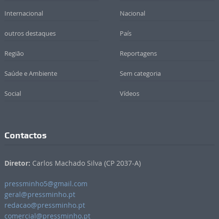
Internacional
Nacional
outros destaques
País
Região
Reportagens
Saúde e Ambiente
Sem categoria
Social
Vídeos
Contactos
Diretor:
Carlos Machado Silva (CP 2037-A)
pressminho5@gmail.com
geral@pressminho.pt
redacao@pressminho.pt
comercial@pressminho.pt