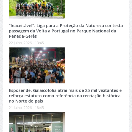
“Inaceitável”. Liga para a Proteção da Natureza contesta
passagem da Volta a Portugal no Parque Nacional da
Peneda-Gerês
22 Julho, 2026 - 13:45
Esposende. Galaicofolia atrai mais de 25 mil visitantes e
reforça estatuto como referência da recriação histórica
no Norte do país
21 Julho, 2026 - 18:45