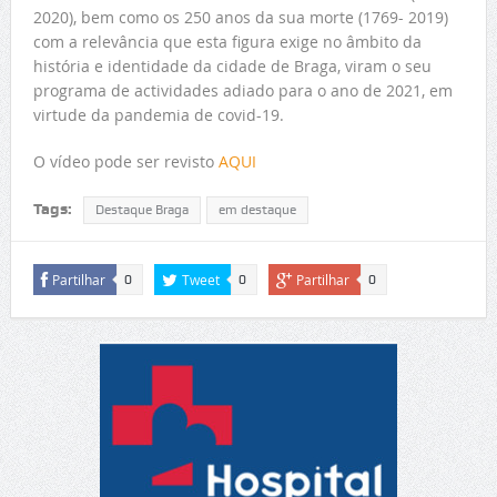
2020), bem como os 250 anos da sua morte (1769- 2019)
com a relevância que esta figura exige no âmbito da
história e identidade da cidade de Braga, viram o seu
programa de actividades adiado para o ano de 2021, em
virtude da pandemia de covid-19.
O vídeo pode ser revisto
AQUI
Tags:
Destaque Braga
em destaque
Partilhar
Tweet
Partilhar
0
0
0