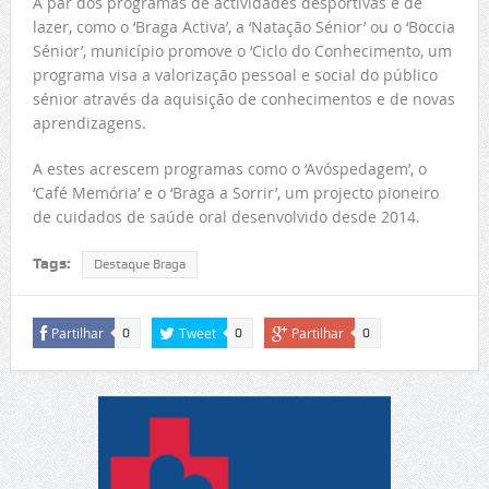
A par dos programas de actividades desportivas e de
lazer, como o ‘Braga Activa’, a ‘Natação Sénior’ ou o ‘Boccia
Sénior’, município promove o ‘Ciclo do Conhecimento, um
programa visa a valorização pessoal e social do público
sénior através da aquisição de conhecimentos e de novas
aprendizagens.
A estes acrescem programas como o ‘Avóspedagem’, o
‘Café Memória’ e o ‘Braga a Sorrir’, um projecto pioneiro
de cuidados de saúde oral desenvolvido desde 2014.
Tags:
Destaque Braga
Partilhar
Tweet
Partilhar
0
0
0