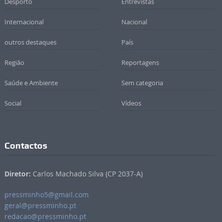
Desporto
Entrevistas
Internacional
Nacional
outros destaques
País
Região
Reportagens
Saúde e Ambiente
Sem categoria
Social
Vídeos
Contactos
Diretor:
Carlos Machado Silva (CP 2037-A)
pressminho5@gmail.com
geral@pressminho.pt
redacao@pressminho.pt