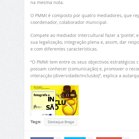
na mesma nota.
O PMMI é composto por quatro mediadores, que re
coordenador, colaborador municipal.
Compete ao mediador Intercultural fazer a ‘ponte’, e
sua legalização, integração plena e, assim, dar re
e com diferentes características.
“O PMMI tem entre os seus objectivos estratégicos 
possam conhecer (comunicação) e, promover o reco
interacção (diversidade/inclusão)”, explica a autarqu
Tags:
Destaque Braga