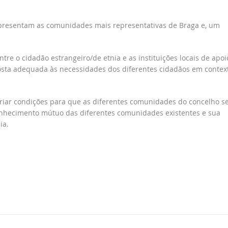
presentam as comunidades mais representativas de Braga e, um
ntre o cidadão estrangeiro/de etnia e as instituições locais de apoi
sposta adequada às necessidades dos diferentes cidadãos em contex
criar condições para que as diferentes comunidades do concelho s
nhecimento mútuo das diferentes comunidades existentes e sua
ia.