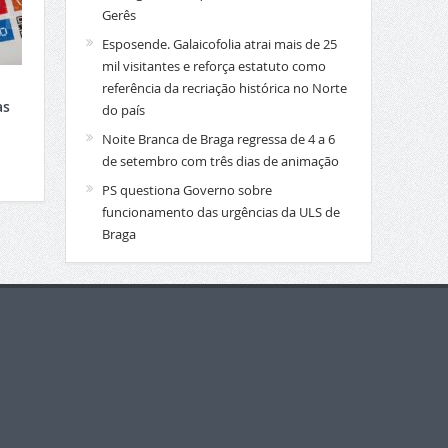
Gerês
Esposende. Galaicofolia atrai mais de 25
mil visitantes e reforça estatuto como
referência da recriação histórica no Norte
as
do país
Noite Branca de Braga regressa de 4 a 6
de setembro com três dias de animação
PS questiona Governo sobre
funcionamento das urgências da ULS de
Braga