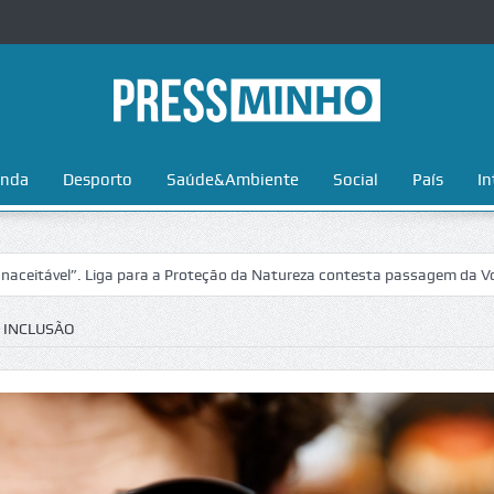
nda
Desporto
Saúde&Ambiente
Social
País
In
”. Liga para a Proteção da Natureza contesta passagem da Volta a Port
 INCLUSÃO