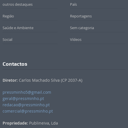
outros destaques
País
Região
Reportagens
Saúde e Ambiente
Sem categoria
Social
Vídeos
Contactos
Diretor:
Carlos Machado Silva (CP 2037-A)
pressminho5@gmail.com
geral@pressminho.pt
redacao@pressminho.pt
comercial@pressminho.pt
Propriedade:
Publineiva, Lda