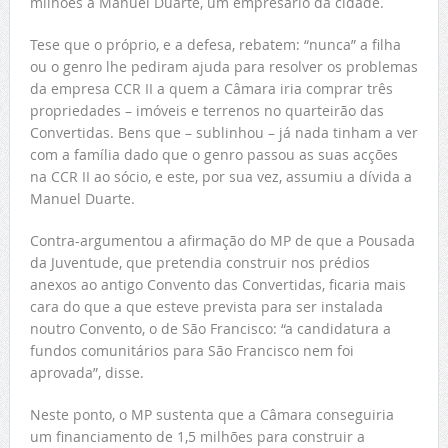
milhões a Manuel Duarte, um empresário da cidade.
Tese que o próprio, e a defesa, rebatem: “nunca” a filha
ou o genro lhe pediram ajuda para resolver os problemas
da empresa CCR II a quem a Câmara iria comprar três
propriedades – imóveis e terrenos no quarteirão das
Convertidas. Bens que – sublinhou – já nada tinham a ver
com a família dado que o genro passou as suas acções
na CCR II ao sócio, e este, por sua vez, assumiu a dívida a
Manuel Duarte.
Contra-argumentou a afirmação do MP de que a Pousada
da Juventude, que pretendia construir nos prédios
anexos ao antigo Convento das Convertidas, ficaria mais
cara do que a que esteve prevista para ser instalada
noutro Convento, o de São Francisco: “a candidatura a
fundos comunitários para São Francisco nem foi
aprovada”, disse.
Neste ponto, o MP sustenta que a Câmara conseguiria
um financiamento de 1,5 milhões para construir a