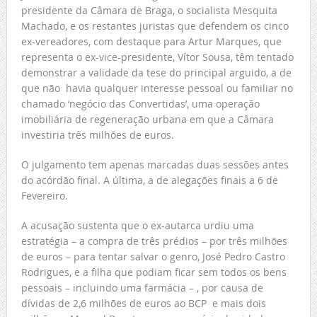
presidente da Câmara de Braga, o socialista Mesquita
Machado, e os restantes juristas que defendem os cinco
ex-vereadores, com destaque para Artur Marques, que
representa o ex-vice-presidente, Vítor Sousa, têm tentado
demonstrar a validade da tese do principal arguido, a de
que não havia qualquer interesse pessoal ou familiar no
chamado ‘negócio das Convertidas’, uma operação
imobiliária de regeneração urbana em que a Câmara
investiria três milhões de euros.
O julgamento tem apenas marcadas duas sessões antes
do acórdão final. A última, a de alegações finais a 6 de
Fevereiro.
A acusação sustenta que o ex-autarca urdiu uma
estratégia – a compra de três prédios – por três milhões
de euros – para tentar salvar o genro, José Pedro Castro
Rodrigues, e a filha que podiam ficar sem todos os bens
pessoais – incluindo uma farmácia – , por causa de
dívidas de 2,6 milhões de euros ao BCP e mais dois