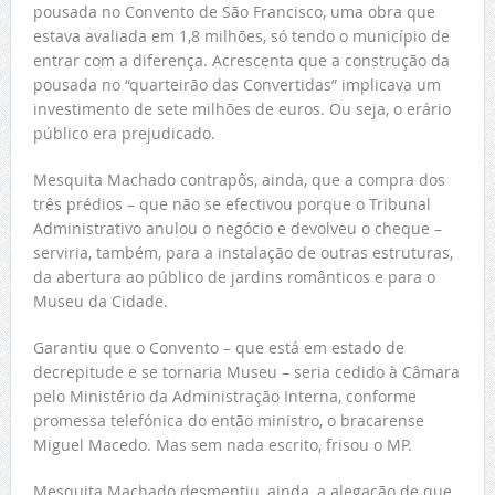
pousada no Convento de São Francisco, uma obra que
estava avaliada em 1,8 milhões, só tendo o município de
entrar com a diferença. Acrescenta que a construção da
pousada no “quarteirão das Convertidas” implicava um
investimento de sete milhões de euros. Ou seja, o erário
público era prejudicado.
Mesquita Machado contrapôs, ainda, que a compra dos
três prédios – que não se efectivou porque o Tribunal
Administrativo anulou o negócio e devolveu o cheque –
serviria, também, para a instalação de outras estruturas,
da abertura ao público de jardins românticos e para o
Museu da Cidade.
Garantiu que o Convento – que está em estado de
decrepitude e se tornaria Museu – seria cedido à Câmara
pelo Ministério da Administração Interna, conforme
promessa telefónica do então ministro, o bracarense
Miguel Macedo. Mas sem nada escrito, frisou o MP.
Mesquita Machado desmentiu, ainda, a alegação de que