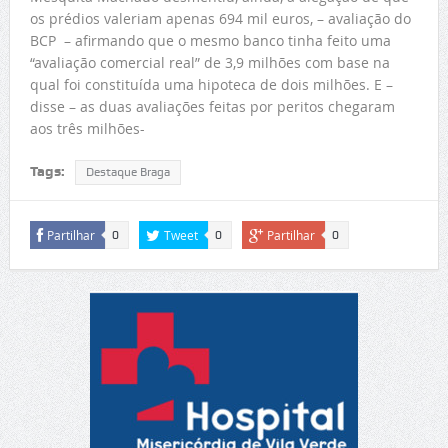
os prédios valeriam apenas 694 mil euros, – avaliação do
BCP – afirmando que o mesmo banco tinha feito uma
“avaliação comercial real” de 3,9 milhões com base na
qual foi constituída uma hipoteca de dois milhões. E –
disse – as duas avaliações feitas por peritos chegaram
aos três milhões-
Tags:
Destaque Braga
Partilhar
Tweet
Partilhar
0
0
0