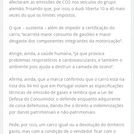
afectaram as emissões de CO2 nos veículos do grupo
alemão, frisando que, por isso, o Audi liberta 10 a 40 mais
vezes do que os limites impostos.
O que – sustenta – além de impedir a certificação do
carro, “acarreta maior consumo de gasóleo e maior
desgaste dos componentes integrantes da motorização”.
Atinge, ainda, a saúde humana, “já que provoca
problemas respiratórios e cardiovasculares, e também o
ambiente pois ajuda a destruir a camada de ozono”.
Afirma, ainda, que a marca confirmou que o carro está na
lista dos 94 mil que em Portugal violam as especificações
técnicas de emissão de gases e lembra que a Lei de
Defesa do Consumidor o defende enquanto adquirente
de coisa defeituosa, dando-lhe o direito a indemnizações
por danos patrimoniais e não-patrimoniais.
Pede, por isso, um carro igual ou a devolução do dinheiro
gasto, mas com a condição de o vendedor ficar com o