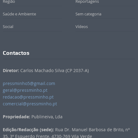
Região
Reportagens
Saúde e Ambiente
Sem categoria
Social
Vídeos
Contactos
Diretor:
Carlos Machado Silva (CP 2037-A)
pressminho5@gmail.com
geral@pressminho.pt
redacao@pressminho.pt
comercial@pressminho.pt
Propriedade:
Publineiva, Lda
Edição/Redacção (sede):
Rua Dr. Manuel Barbosa de Brito, nº
35, 3º Esquerdo Frente, 4730-769 Vila Verde