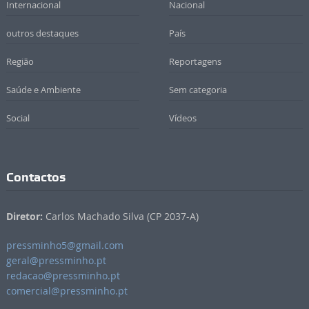
Internacional
Nacional
outros destaques
País
Região
Reportagens
Saúde e Ambiente
Sem categoria
Social
Vídeos
Contactos
Diretor:
Carlos Machado Silva (CP 2037-A)
pressminho5@gmail.com
geral@pressminho.pt
redacao@pressminho.pt
comercial@pressminho.pt