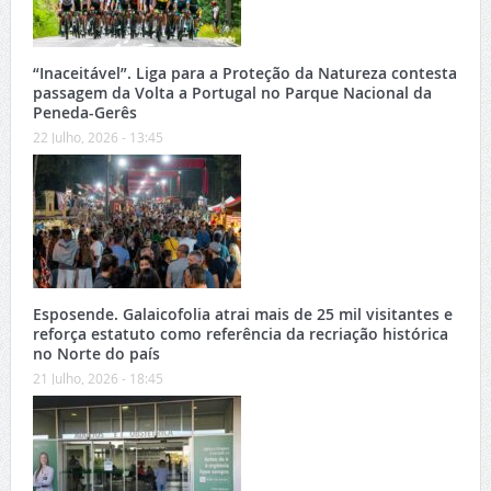
“Inaceitável”. Liga para a Proteção da Natureza contesta
passagem da Volta a Portugal no Parque Nacional da
Peneda-Gerês
22 Julho, 2026 - 13:45
Esposende. Galaicofolia atrai mais de 25 mil visitantes e
reforça estatuto como referência da recriação histórica
no Norte do país
21 Julho, 2026 - 18:45