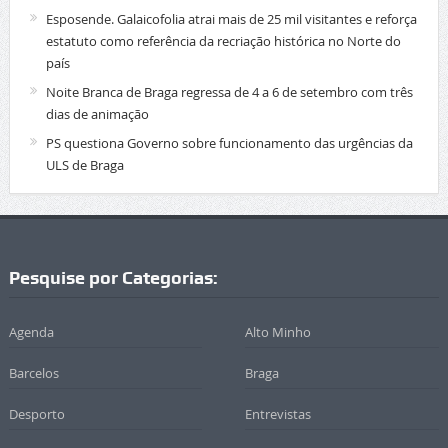
Esposende. Galaicofolia atrai mais de 25 mil visitantes e reforça
estatuto como referência da recriação histórica no Norte do
país
Noite Branca de Braga regressa de 4 a 6 de setembro com três
dias de animação
PS questiona Governo sobre funcionamento das urgências da
ULS de Braga
Pesquise por Categorias:
Agenda
Alto Minho
Barcelos
Braga
Desporto
Entrevistas