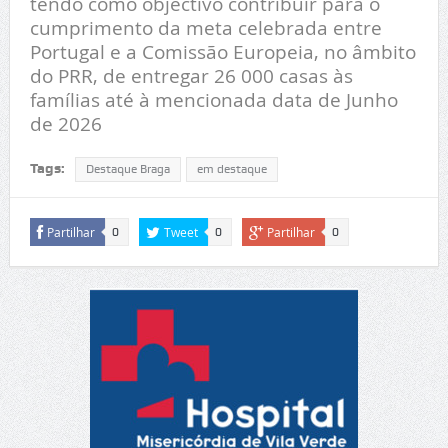
tendo como objectivo contribuir para o
cumprimento da meta celebrada entre
Portugal e a Comissão Europeia, no âmbito
do PRR, de entregar 26 000 casas às
famílias até à mencionada data de Junho
de 2026
Tags:
Destaque Braga
em destaque
Partilhar
Tweet
Partilhar
0
0
0