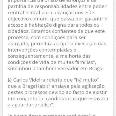
partilha de responsabilidades entre poder
central e local para alcançarmos este
objectivo comum, que passa por garantir o
acesso à habitação digna para todos os
cidadãos. Estamos confiantes de que este
processo, com condições para ser
alargado, permitirá a rápida execução das
intervenções contempladas e,
consequentemente, a melhoria das
condições de vida de muitas famílias”,
sublinhou o também vereador em Braga.
Já Carlos Videira referiu que “há muito”
que a BragaHabit” ansiava pela agilização
destes processos devido ao facto de existir
um conjunto de candidaturas que estavam
a aguardar análise”.
“A partir deste momento será possível