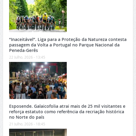
“Inaceitável”. Liga para a Proteção da Natureza contesta
passagem da Volta a Portugal no Parque Nacional da
Peneda-Gerês
22 Julho, 2026 - 13:45
Esposende. Galaicofolia atrai mais de 25 mil visitantes e
reforça estatuto como referência da recriação histórica
no Norte do país
21 Julho, 2026 - 18:45