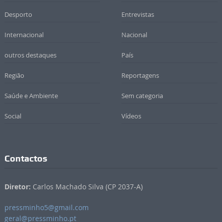
Desporto
Entrevistas
Internacional
Nacional
outros destaques
País
Região
Reportagens
Saúde e Ambiente
Sem categoria
Social
Vídeos
Contactos
Diretor:
Carlos Machado Silva (CP 2037-A)
pressminho5@gmail.com
geral@pressminho.pt