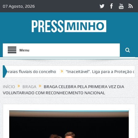
07 Agosto, 2026
Menu
s fluviais do concelho
“Inaceitável”. Liga para a Proteção da Natu
e trânsito no IC2 em Alcobaça
Igreja do Castelo de Cerveira assegur
INÍCIO
BRAGA
BRAGA CELEBRA PELA PRIMEIRA VEZ DIA
VOLUNTARIADO COM RECONHECIMENTO NACIONAL