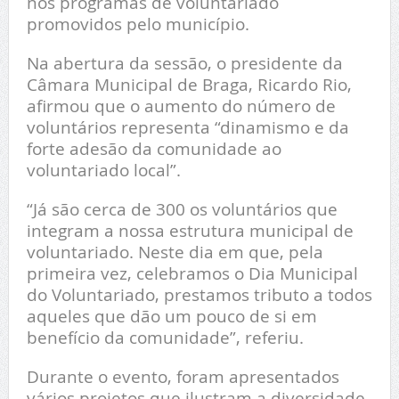
nos programas de voluntariado
promovidos pelo município.
Na abertura da sessão, o presidente da
Câmara Municipal de Braga, Ricardo Rio,
afirmou que o aumento do número de
voluntários representa “dinamismo e da
forte adesão da comunidade ao
voluntariado local”.
“Já são cerca de 300 os voluntários que
integram a nossa estrutura municipal de
voluntariado. Neste dia em que, pela
primeira vez, celebramos o Dia Municipal
do Voluntariado, prestamos tributo a todos
aqueles que dão um pouco de si em
benefício da comunidade”, referiu.
Durante o evento, foram apresentados
vários projetos que ilustram a diversidade