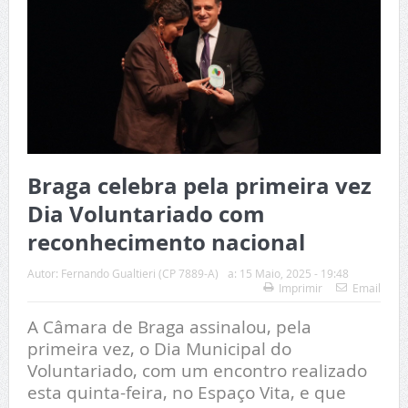
Braga celebra pela primeira vez
Dia Voluntariado com
reconhecimento nacional
Autor:
Fernando Gualtieri (CP 7889-A)
a:
15 Maio, 2025 - 19:48
Imprimir
Email
A Câmara de Braga assinalou, pela
primeira vez, o Dia Municipal do
Voluntariado, com um encontro realizado
esta quinta-feira, no Espaço Vita, e que