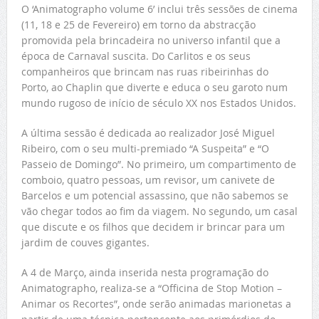
O ‘Animatographo volume 6’ inclui três sessões de cinema
(11, 18 e 25 de Fevereiro) em torno da abstracção
promovida pela brincadeira no universo infantil que a
época de Carnaval suscita. Do Carlitos e os seus
companheiros que brincam nas ruas ribeirinhas do
Porto, ao Chaplin que diverte e educa o seu garoto num
mundo rugoso de início de século XX nos Estados Unidos.
A última sessão é dedicada ao realizador José Miguel
Ribeiro, com o seu multi-premiado “A Suspeita” e “O
Passeio de Domingo”. No primeiro, um compartimento de
comboio, quatro pessoas, um revisor, um canivete de
Barcelos e um potencial assassino, que não sabemos se
vão chegar todos ao fim da viagem. No segundo, um casal
que discute e os filhos que decidem ir brincar para um
jardim de couves gigantes.
A 4 de Março, ainda inserida nesta programação do
Animatographo, realiza-se a “Officina de Stop Motion –
Animar os Recortes”, onde serão animadas marionetas a