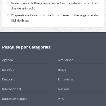
Noite Branca de Braga regressa de 4 a 6 de setembro com três
dias de animação
PS questiona Governo sobre funcionamento das urgências da
ULS de Braga
Pesquise por Categorias:
Agenda
Alto Minho
Barcelos
Braga
Desporto
Entrevistas
Internacional
Nacional
outros destaques
País