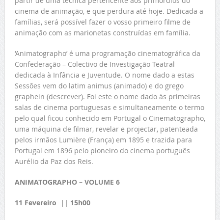
partir de uma técnica pertencente aos primórdios do
cinema de animação, e que perdura até hoje. Dedicada a
famílias, será possível fazer o vosso primeiro filme de
animação com as marionetas construídas em família.
‘Animatographo’ é uma programação cinematográfica da
Confederação – Colectivo de Investigação Teatral
dedicada à Infância e Juventude. O nome dado a estas
Sessões vem do latim animus (animado) e do grego
graphein (descrever). Foi este o nome dado às primeiras
salas de cinema portuguesas e simultaneamente o termo
pelo qual ficou conhecido em Portugal o Cinematographo,
uma máquina de filmar, revelar e projectar, patenteada
pelos irmãos Lumière (França) em 1895 e trazida para
Portugal em 1896 pelo pioneiro do cinema português
Aurélio da Paz dos Reis.
ANIMATOGRAPHO – VOLUME 6
11 Fevereiro || 15h00