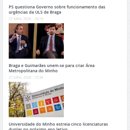
PS questiona Governo sobre funcionamento das
urgências da ULS de Braga
21 Julho, 2026 - 16:10
Braga e Guimarães unem-se para criar Área
Metropolitana do Minho
21 Julho, 2026 - 15:36
Universidade do Minho estreia cinco licenciaturas
duplas no próximo ano letivo