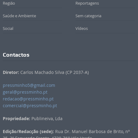
Região
Reportagens
Saúde e Ambiente
Sem categoria
Social
Vídeos
Contactos
Diretor:
Carlos Machado Silva (CP 2037-A)
pressminho5@gmail.com
geral@pressminho.pt
redacao@pressminho.pt
comercial@pressminho.pt
Propriedade:
Publineiva, Lda
Edição/Redacção (sede):
Rua Dr. Manuel Barbosa de Brito, nº