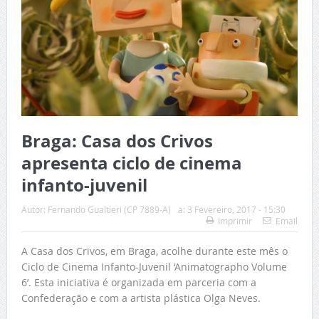
Braga: Casa dos Crivos
apresenta ciclo de cinema
infanto-juvenil
Autor:
Fernando Gualtieri (CP 7889-A)
a:
3 Fevereiro, 2017 - 15:30
Imprimir
Email
A Casa dos Crivos, em Braga, acolhe durante este mês o
Ciclo de Cinema Infanto-Juvenil ‘Animatographo Volume
6’. Esta iniciativa é organizada em parceria com a
Confederação e com a artista plástica Olga Neves.