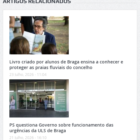
ARTIGOS RELACIONADOS
Livro criado por alunos de Braga ensina a conhecer e
proteger as praias fluviais do concelho
23 Julho, 2026 - 11:04
PS questiona Governo sobre funcionamento das
urgências da ULS de Braga
21 Julho, 2026 - 16:10